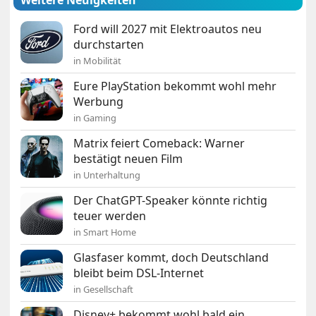
Weitere Neuigkeiten
Ford will 2027 mit Elektroautos neu
durchstarten
in Mobilität
Eure PlayStation bekommt wohl mehr
Werbung
in Gaming
Matrix feiert Comeback: Warner
bestätigt neuen Film
in Unterhaltung
Der ChatGPT-Speaker könnte richtig
teuer werden
in Smart Home
Glasfaser kommt, doch Deutschland
bleibt beim DSL-Internet
in Gesellschaft
Disney+ bekommt wohl bald ein