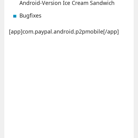
Android-Version Ice Cream Sandwich
Bugfixes
[app]com.paypal.android.p2pmobile[/app]