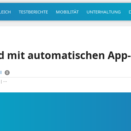
LEICH
TESTBERICHTE
MOBILITÄT
UNTERHALTUNG
ld mit automatischen App
l
|
⋯