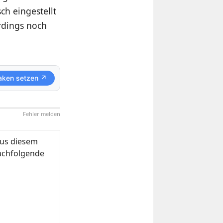
ch eingestellt
rdings noch
aken setzen ↗
Fehler melden
us diesem
nachfolgende