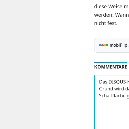
diese Weise mü
werden. Wann d
nicht fest.
mobiFlip
KOMMENTARE
Das DISQUS-K
Grund wird da
Schaltfläche g