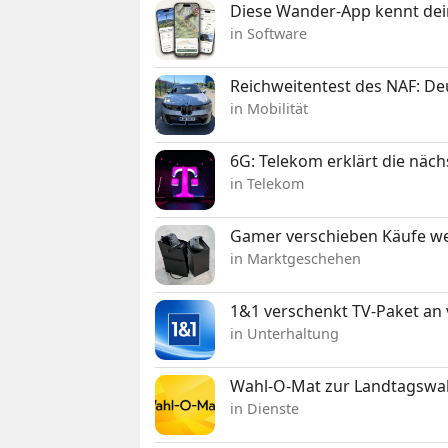
Diese Wander-App kennt deine
in Software
Reichweitentest des NAF: D
in Mobilität
6G: Telekom erklärt die näc
in Telekom
Gamer verschieben Käufe we
in Marktgeschehen
1&1 verschenkt TV-Paket an
in Unterhaltung
Wahl-O-Mat zur Landtagswahl
in Dienste