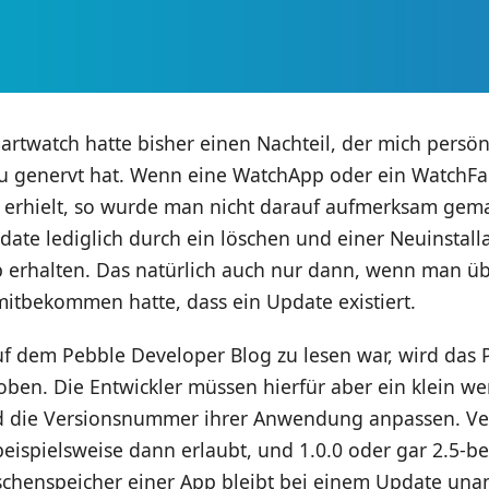
rtwatch hatte bisher einen Nachteil, der mich persö
u genervt hat. Wenn eine WatchApp oder ein WatchFa
g erhielt, so wurde man nicht darauf aufmerksam gem
ate lediglich durch ein löschen und einer Neuinstall
p erhalten. Das natürlich auch nur dann, wenn man ü
itbekommen hatte, dass ein Update existiert.
uf dem Pebble Developer Blog zu lesen war, wird das
oben. Die Entwickler müssen hierfür aber ein klein w
 die Versionsnummer ihrer Anwendung anpassen. Vers
beispielsweise dann erlaubt, und 1.0.0 oder gar 2.5-be
schenspeicher einer App bleibt bei einem Update unan