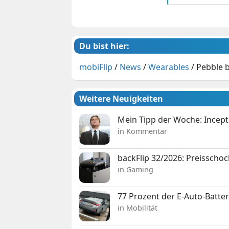
Du bist hier:
mobiFlip
/
News
/
Wearables
/
Pebble 
Weitere Neuigkeiten
Mein Tipp der Woche: Incepti
in Kommentar
backFlip 32/2026: Preisschoc
in Gaming
77 Prozent der E-Auto-Batter
in Mobilität