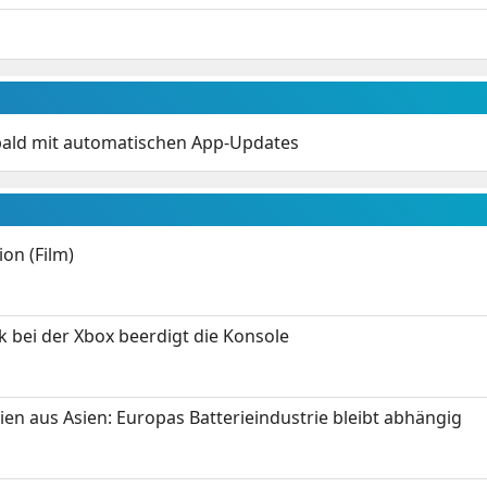
bald mit automatischen App-Updates
on (Film)
k bei der Xbox beerdigt die Konsole
ien aus Asien: Europas Batterieindustrie bleibt abhängig