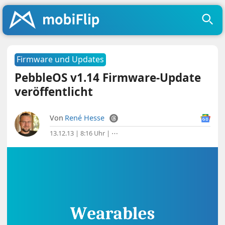
Firmware und Updates
PebbleOS v1.14 Firmware-Update
veröffentlicht
Von
René Hesse
13.12.13 | 8:16 Uhr
|
⋯