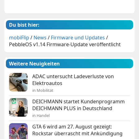
Du bist hier:
mobiFlip
/
News
/
Firmware und Updates
/
PebbleOS v1.14 Firmware-Update veröffentlicht
Weitere Neuigkeiten
ADAC untersucht Ladeverluste von
Elektroautos
in Mobilität
DEICHMANN startet Kundenprogramm
DEICHMANN PLUS in Deutschland
in Handel
GTA 6 wird am 27. August gezeigt:
Rockstar überrascht mit Ankündigung