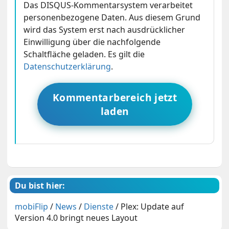
Das DISQUS-Kommentarsystem verarbeitet
personenbezogene Daten. Aus diesem Grund
wird das System erst nach ausdrücklicher
Einwilligung über die nachfolgende
Schaltfläche geladen. Es gilt die
Datenschutzerklärung
.
Kommentarbereich jetzt
laden
Du bist hier:
mobiFlip
/
News
/
Dienste
/
Plex: Update auf
Version 4.0 bringt neues Layout