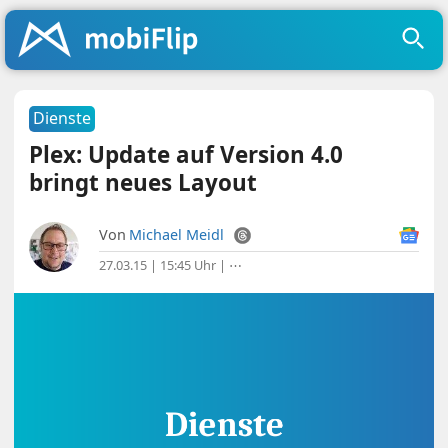
Dienste
Plex: Update auf Version 4.0
bringt neues Layout
Von
Michael Meidl
27.03.15 | 15:45 Uhr
|
⋯