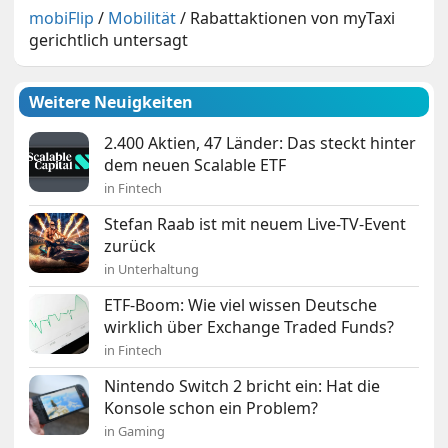
mobiFlip
/
Mobilität
/
Rabattaktionen von myTaxi
gerichtlich untersagt
Weitere Neuigkeiten
2.400 Aktien, 47 Länder: Das steckt hinter
dem neuen Scalable ETF
in Fintech
Stefan Raab ist mit neuem Live-TV-Event
zurück
in Unterhaltung
ETF-Boom: Wie viel wissen Deutsche
wirklich über Exchange Traded Funds?
in Fintech
Nintendo Switch 2 bricht ein: Hat die
Konsole schon ein Problem?
in Gaming