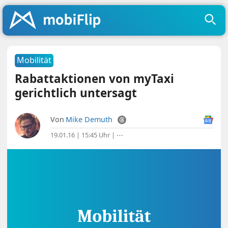
Mobilität
Rabattaktionen von myTaxi
gerichtlich untersagt
Von
Mike Demuth
19.01.16 | 15:45 Uhr
|
⋯