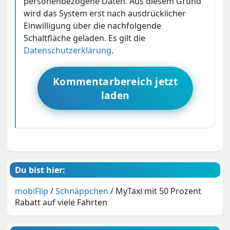
personenbezogene Daten. Aus diesem Grund
wird das System erst nach ausdrücklicher
Einwilligung über die nachfolgende
Schaltfläche geladen. Es gilt die
Datenschutzerklärung
.
Kommentarbereich jetzt
laden
Du bist hier:
mobiFlip
/
Schnäppchen
/
MyTaxi mit 50 Prozent
Rabatt auf viele Fahrten