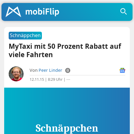
Schnäppchen
MyTaxi mit 50 Prozent Rabatt auf
viele Fahrten
Von
Peer Linder
12.11.15 | 8:29 Uhr
|
⋯