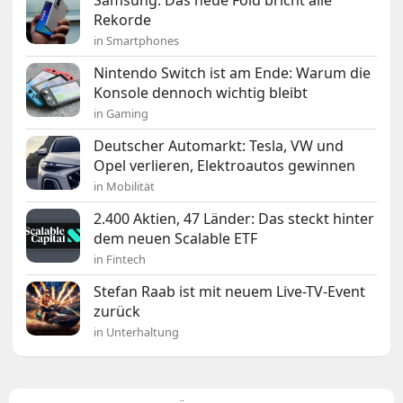
Samsung: Das neue Fold bricht alle
Rekorde
in Smartphones
Nintendo Switch ist am Ende: Warum die
Konsole dennoch wichtig bleibt
in Gaming
Deutscher Automarkt: Tesla, VW und
Opel verlieren, Elektroautos gewinnen
in Mobilität
2.400 Aktien, 47 Länder: Das steckt hinter
dem neuen Scalable ETF
in Fintech
Stefan Raab ist mit neuem Live-TV-Event
zurück
in Unterhaltung