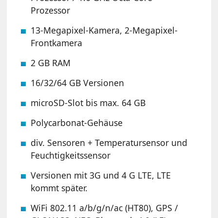
Prozessor
13-Megapixel-Kamera, 2-Megapixel-
Frontkamera
2 GB RAM
16/32/64 GB Versionen
microSD-Slot bis max. 64 GB
Polycarbonat-Gehäuse
div. Sensoren + Temperatursensor und
Feuchtigkeitssensor
Versionen mit 3G und 4 G LTE, LTE
kommt später.
WiFi 802.11 a/b/g/n/ac (HT80), GPS /