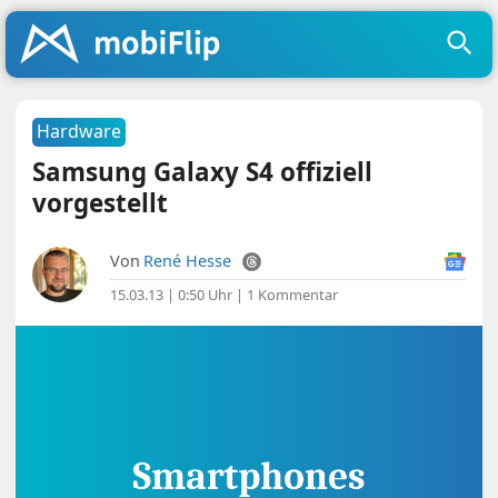
Hardware
Samsung Galaxy S4 offiziell
vorgestellt
Von
René Hesse
15.03.13 | 0:50 Uhr
|
1 Kommentar