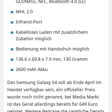
GLONASS, NFC, Bluetooth 4.0 (LE)
MHL 2.0
Infrarot-Port
Kabelloses Laden mit zusätzlichem
Zubehör möglich
Bedienung mit Handschuh möglich
136.6 x 69.8 x 7.9 mm, 130 Gramm
2600 mAh Akku
Das Samsung Galaxy S4 soll ab Ende April im
Handel verfügbar sein, ein offizieller Preis
wurde noch nicht genannt, bei Media Markt
ist das Gerät allerdings bereits für 649 Euro
gelistet. Weitere Beiträge die sämtliche Details