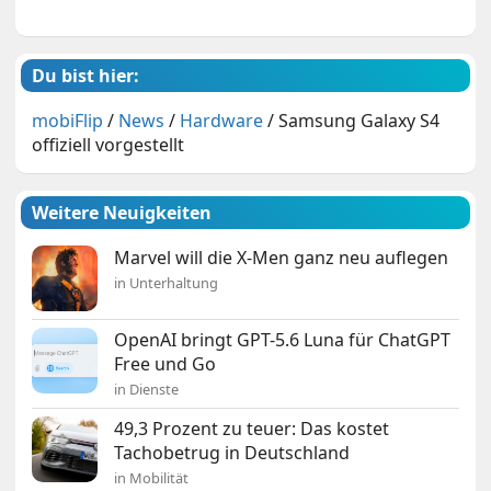
Du bist hier:
mobiFlip
/
News
/
Hardware
/
Samsung Galaxy S4
offiziell vorgestellt
Weitere Neuigkeiten
Marvel will die X-Men ganz neu auflegen
in Unterhaltung
OpenAI bringt GPT-5.6 Luna für ChatGPT
Free und Go
in Dienste
49,3 Prozent zu teuer: Das kostet
Tachobetrug in Deutschland
in Mobilität