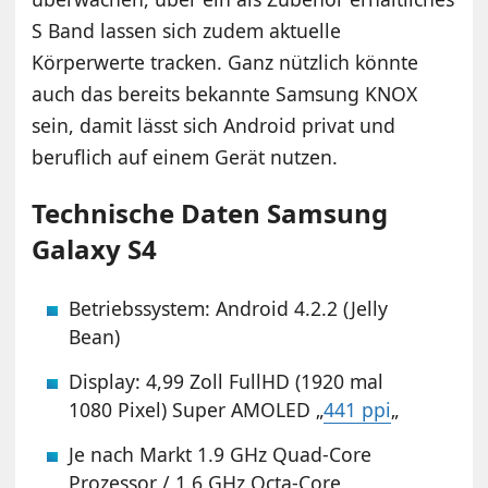
S Band lassen sich zudem aktuelle
Körperwerte tracken. Ganz nützlich könnte
auch das bereits bekannte Samsung KNOX
sein, damit lässt sich Android privat und
beruflich auf einem Gerät nutzen.
Technische Daten Samsung
Galaxy S4
Betriebssystem: Android 4.2.2 (Jelly
Bean)
Display: 4,99 Zoll FullHD (1920 mal
1080 Pixel) Super AMOLED „
441 ppi
„
Je nach Markt 1.9 GHz Quad-Core
Prozessor / 1.6 GHz Octa-Core