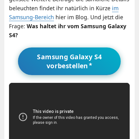
beleuchten findet ihr natürlich in Kürze
im
Samsung-Bereich
hier im Blog. Und jetzt die
Frage:
Was haltet ihr vom Samsung Galaxy
S4?
Samsung Galaxy S4
vorbestellen