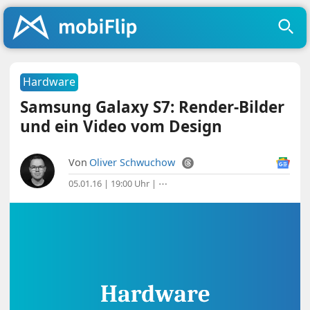
Hardware
Samsung Galaxy S7: Render-Bilder
und ein Video vom Design
Von
Oliver Schwuchow
05.01.16 | 19:00 Uhr
|
⋯