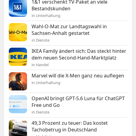
1&1 verschenkt TV-Paket an viele
Bestandskunden
in Unterhaltung
Wahl-O-Mat zur Landtagswahl in
Sachsen-Anhalt gestartet
in Dienste
IKEA Family ändert sich: Das steckt hinter
dem neuen Second-Hand-Marktplatz
in Handel
Marvel will die X-Men ganz neu auflegen
in Unterhaltung
OpenAI bringt GPT-5.6 Luna für ChatGPT
Free und Go
in Dienste
49,3 Prozent zu teuer: Das kostet
Tachobetrug in Deutschland