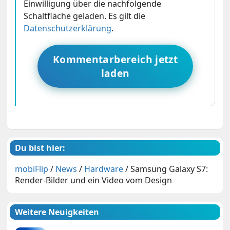
Einwilligung über die nachfolgende
Schaltfläche geladen. Es gilt die
Datenschutzerklärung
.
Kommentarbereich jetzt
laden
Du bist hier:
mobiFlip
/
News
/
Hardware
/
Samsung Galaxy S7:
Render-Bilder und ein Video vom Design
Weitere Neuigkeiten