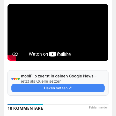
mobiFlip zuerst in deinen Google News
–
jetzt als Quelle setzen
Haken setzen ↗
10 KOMMENTARE
Fehler melden