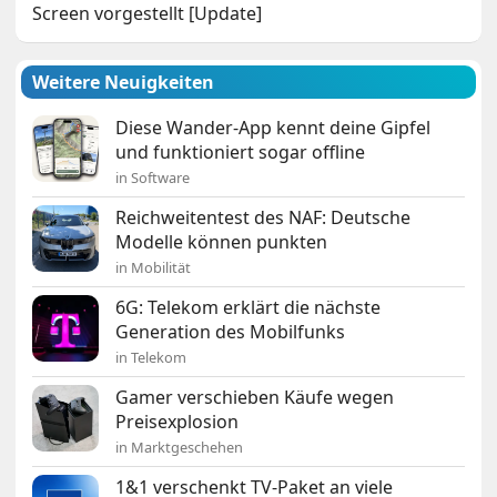
Screen vorgestellt [Update]
Weitere Neuigkeiten
Diese Wander-App kennt deine Gipfel
und funktioniert sogar offline
in Software
Reichweitentest des NAF: Deutsche
Modelle können punkten
in Mobilität
6G: Telekom erklärt die nächste
Generation des Mobilfunks
in Telekom
Gamer verschieben Käufe wegen
Preisexplosion
in Marktgeschehen
1&1 verschenkt TV-Paket an viele