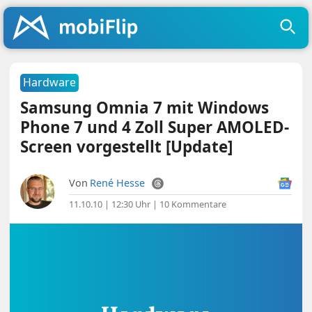
Hardware
Samsung Omnia 7 mit Windows
Phone 7 und 4 Zoll Super AMOLED-
Screen vorgestellt [Update]
Von
René Hesse
11.10.10 | 12:30 Uhr
|
10 Kommentare