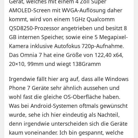
Gerät, welches mit einem 4 Zoll Super
AMOLED-Screen mit WVGA-Auflösung daher
kommt, wird von einem 1GHz Qualcomm
QSD8250-Prozessor angetrieben und besitzt 8
GB internen Speicher, sowie eine 5 Megapixel-
Kamera inklusive Autofokus 720p-Aufnahme.
Das Omnia 7 hat eine Größe von 122,40 x64,
20×10, 99mm und wiegt 138Gramm
Irgendwie fällt hier arg auf, dass alle Windows
Phone 7 Geräte sehr ähnlich aussehen und
wohl fast die gleiche OS-Oberfläche haben.
Was bei Android-Systemen oftmals gewünscht
wurde, sehe ich hier eindeutig als Nachteil,
denn irgendwie unterscheiden sich die Geräte
kaum voneinander. Ich bin gespannt, welche