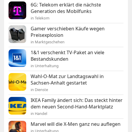
6G: Telekom erklärt die nächste
Generation des Mobilfunks
in Telekom
Gamer verschieben Käufe wegen
Preisexplosion
in Marktgeschehen
1&1 verschenkt TV-Paket an viele
Bestandskunden
in Unterhaltung
Wahl-O-Mat zur Landtagswahl in
Sachsen-Anhalt gestartet
in Dienste
IKEA Family ändert sich: Das steckt hinter
dem neuen Second-Hand-Marktplatz
in Handel
Marvel will die X-Men ganz neu auflegen
in Unterhaltung