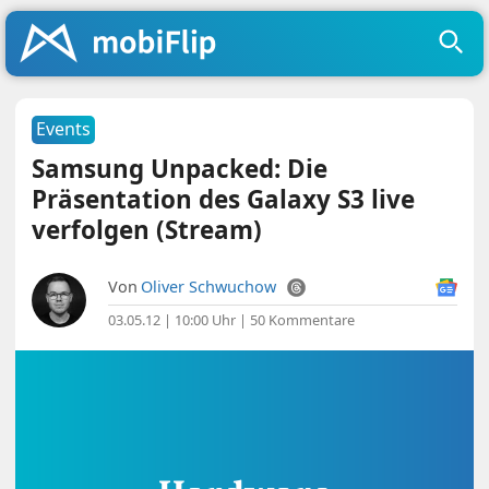
Events
Samsung Unpacked: Die
Präsentation des Galaxy S3 live
verfolgen (Stream)
Von
Oliver Schwuchow
03.05.12 | 10:00 Uhr
|
50 Kommentare