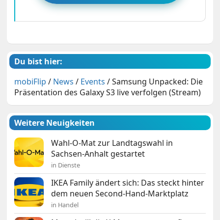
Du bist hier:
mobiFlip
/
News
/
Events
/
Samsung Unpacked: Die
Präsentation des Galaxy S3 live verfolgen (Stream)
Weitere Neuigkeiten
Wahl-O-Mat zur Landtagswahl in
Sachsen-Anhalt gestartet
in Dienste
IKEA Family ändert sich: Das steckt hinter
dem neuen Second-Hand-Marktplatz
in Handel