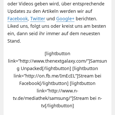
oder Videos geben wird, über entsprechende
Updates zu den Artikeln werden wir auf
Facebook
,
Twitter
und
Google+
berichten.
Liked uns, folgt uns oder kreist uns am besten
ein, dann seid ihr immer auf dem neuesten
Stand.
[lightbutton
link=“http://www.thenextgalaxy.com/“]Samsun
g Unpacked[/lightbutton] [lightbutton
link=“http://on.fb.me/ImEcEL“]Stream bei
Facebook[/lightbutton] [lightbutton
link=“http://www.n-
tv.de/mediathek/samsung/“]Stream bei n-
tv[/lightbutton]