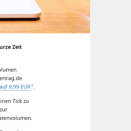
urze Zeit
volumen
ertrag.de
auf 9,99 EUR
.
inen Tick zu
 zur
Datenvolumen.