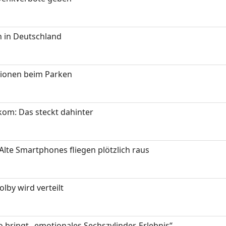
 in Deutschland
tionen beim Parken
om: Das steckt dahinter
Alte Smartphones fliegen plötzlich raus
by wird verteilt
 bringt „emotionales Sechszylinder-Erlebnis“