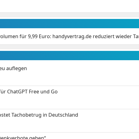
olumen für 9,99 Euro: handyvertrag.de reduziert wieder Ta
neu auflegen
 für ChatGPT Free und Go
kostet Tachobetrug in Deutschland
 Denkverbote geben“