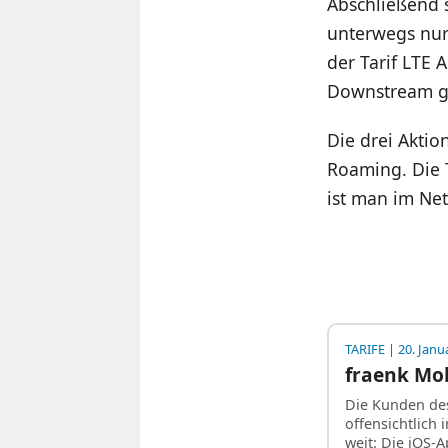
Abschließend s
unterwegs nur 
der Tarif LTE 
Downstream g
Die drei Aktio
Roaming. Die T
ist man im Net
TARIFE
| 20. Janu
fraenk Mob
Die Kunden des
offensichtlich
weit: Die iOS