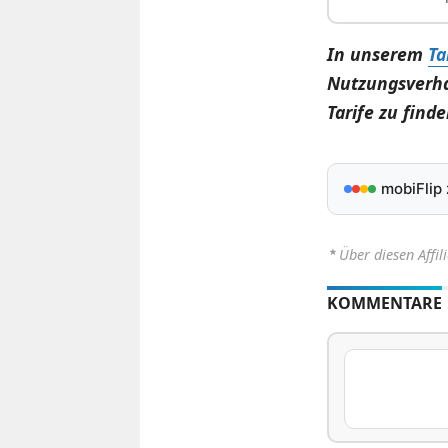
In unserem
Ta
Nutzungsverha
Tarife zu finde
mobiFlip
⋆
Über diesen Affil
KOMMENTARE