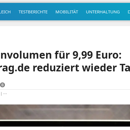
LEICH
TESTBERICHTE
MOBILITÄT
UNTERHALTUNG
nvolumen für 9,99 Euro:
ag.de reduziert wieder Ta
|
⋯