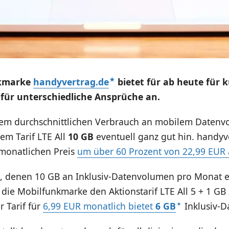
nkmarke
handyvertrag.de
bietet für ab heute für k
 für unterschiedliche Ansprüche an.
nem durchschnittlichen Verbrauch an mobilem Daten
m Tarif LTE All
10 GB
eventuell ganz gut hin. handyv
 monatlichen Preis
um über 60 Prozent von 22,99 EUR 
n, denen 10 GB an Inklusiv-Datenvolumen pro Monat e
lt die Mobilfunkmarke den Aktionstarif LTE All 5 + 1 GB
 Tarif für
6,99 EUR monatlich bietet
6 GB
Inklusiv-