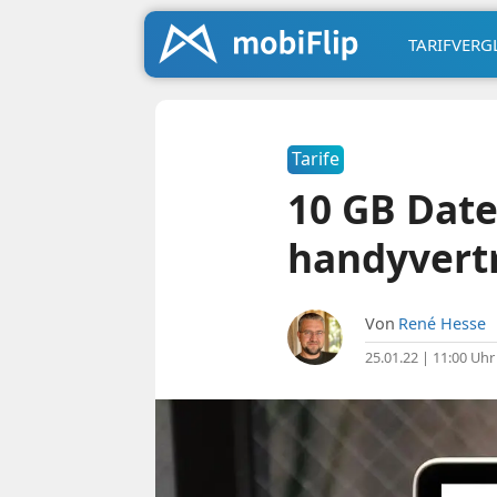
TARIFVERG
Tarife
10 GB Date
handyvertr
Von
René Hesse
25.01.22 | 11:00 Uhr