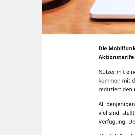
Die Mobilfu
Aktionstarife
Nutzer mit ei
kommen mit de
reduziert den
All denjenige
viel sind, stel
Verfügung. Der