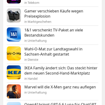
in Telekom
Gamer verschieben Käufe wegen
Preisexplosion
in Marktgeschehen
1&1 verschenkt TV-Paket an viele
Bestandskunden
in Unterhaltung
Wahl-O-Mat zur Landtagswahl in
Sachsen-Anhalt gestartet
in Dienste
IKEA Family ändert sich: Das steckt hinter
dem neuen Second-Hand-Marktplatz
in Handel
Marvel will die X-Men ganz neu auflegen
in Unterhaltung
OpenAI bringt GPT-5.6 Luna für ChatGPT