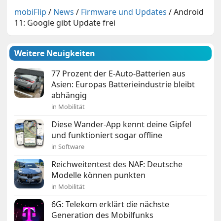
mobiFlip
/
News
/
Firmware und Updates
/
Android
11: Google gibt Update frei
Weitere Neuigkeiten
77 Prozent der E-Auto-Batterien aus
Asien: Europas Batterieindustrie bleibt
abhängig
in Mobilität
Diese Wander-App kennt deine Gipfel
und funktioniert sogar offline
in Software
Reichweitentest des NAF: Deutsche
Modelle können punkten
in Mobilität
6G: Telekom erklärt die nächste
Generation des Mobilfunks