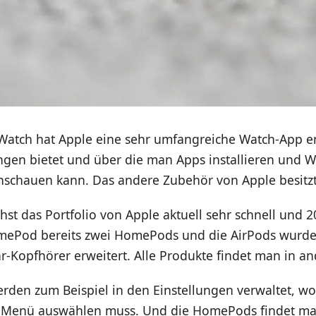
 Watch hat Apple eine sehr umfangreiche Watch-App en
ungen bietet und über die man Apps installieren und W
schauen kann. Das andere Zubehör von Apple besitzt
hst das Portfolio von Apple aktuell sehr schnell und
mePod bereits zwei HomePods und die AirPods wurd
r-Kopfhörer erweitert. Alle Produkte findet man in a
erden zum Beispiel in den Einstellungen verwaltet, w
-Menü auswählen muss. Und die HomePods findet ma