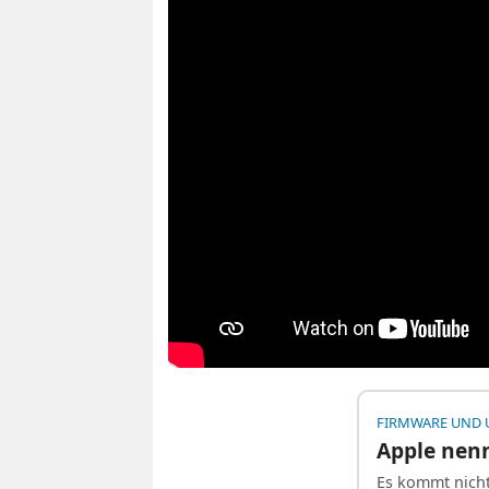
FIRMWARE UND 
Apple nenn
Es kommt nicht