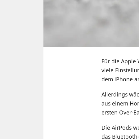
Für die Apple
viele Einstell
dem iPhone an
Allerdings wäc
aus einem Ho
ersten Over-Ea
Die AirPods w
das Bluetooth