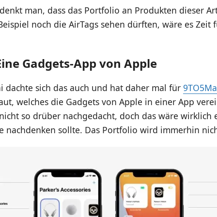
enkt man, dass das Portfolio an Produkten dieser Ar
eispiel noch die AirTags sehen dürften, wäre es Zeit 
Eine Gadgets-App von Apple
i dachte sich das auch und hat daher mal für
9TO5Ma
ut, welches die Gadgets von Apple in einer App verei
 nicht so drüber nachgedacht, doch das wäre wirklich e
 nachdenken sollte. Das Portfolio wird immerhin nicht