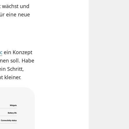
t wächst und
für eine neue
c
ein Konzept
nen soll. Habe
in Schritt,
 kleiner.