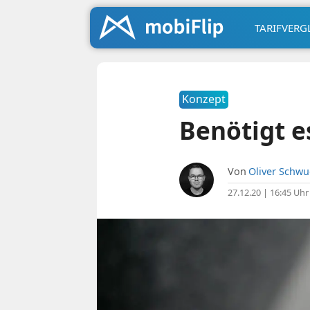
TARIFVERG
Konzept
Benötigt e
Von
Oliver Schw
27.12.20 | 16:45 Uhr