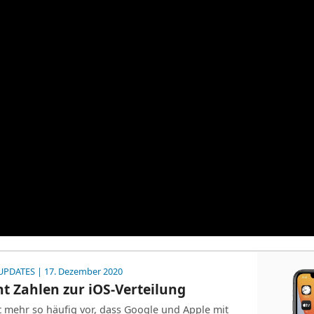
UPDATES
| 17. Dezember 2020
t Zahlen zur iOS-Verteilung
 mehr so häufig vor, dass Google und Apple mit