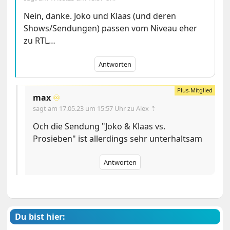
Nein, danke. Joko und Klaas (und deren
Shows/Sendungen) passen vom Niveau eher
zu RTL…
Antworten
max
♾️
sagt am
17.05.23 um 15:57 Uhr
zu Alex ⇡
Och die Sendung "Joko & Klaas vs.
Prosieben" ist allerdings sehr unterhaltsam
Antworten
Du bist hier: