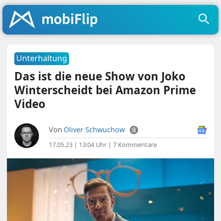
Unterhaltung
Das ist die neue Show von Joko
Winterscheidt bei Amazon Prime
Video
Von
Oliver Schwuchow
17.05.23 | 13:04 Uhr
|
7 Kommentare