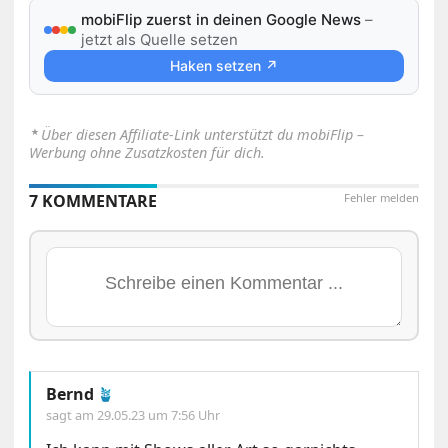
mobiFlip zuerst in deinen Google News
–
jetzt als Quelle setzen
Haken setzen ↗
⋆
Über diesen Affiliate-Link unterstützt du mobiFlip –
Werbung ohne Zusatzkosten für dich.
7 KOMMENTARE
Fehler melden
Bernd
🪴
sagt am
29.05.23 um 7:56 Uhr