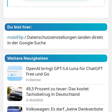
Du bist hier:
mobiFlip
/
Datenschutzeinstellungen landen direkt
in der Google-Suche
Weitere Neuigkeiten
OpenAI bringt GPT-5.6 Luna für ChatGPT
Free und Go
in Dienste
49,3 Prozent zu teuer: Das kostet
Tachobetrug in Deutschland
in Mobilität
Volkswagen: Es darf „keine Denkverbote