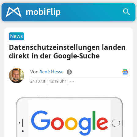
News
Datenschutzeinstellungen landen
direkt in der Google-Suche
Von
René Hesse
24.10.18 | 13:19 Uhr
|
⋯