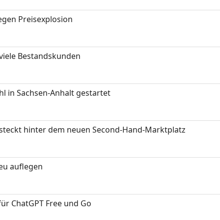
gen Preisexplosion
 viele Bestandskunden
 in Sachsen-Anhalt gestartet
s steckt hinter dem neuen Second-Hand-Marktplatz
neu auflegen
 für ChatGPT Free und Go