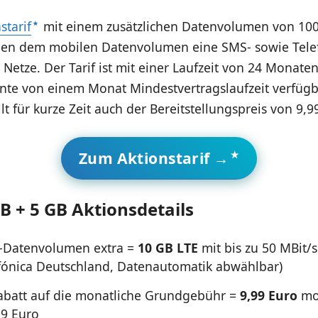
starif
mit einem zusätzlichen Datenvolumen von 100
ben dem mobilen Datenvolumen eine SMS- sowie Telef
 Netze. Der Tarif ist mit einer Laufzeit von 24 Monate
ante von einem Monat Mindestvertragslaufzeit verfügb
llt für kurze Zeit auch der Bereitstellungspreis von 9,9
Zum Aktionstarif →
GB + 5 GB Aktionsdetails
-Datenvolumen extra =
10 GB LTE
mit bis zu 50 MBit/s
fónica Deutschland, Datenautomatik abwählbar)
abatt auf die monatliche Grundgebühr =
9,99 Euro
mo
99 Euro