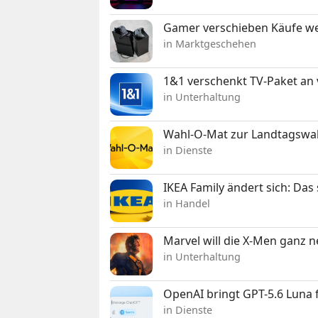
Gamer verschieben Käufe we
in Marktgeschehen
1&1 verschenkt TV-Paket an
in Unterhaltung
Wahl-O-Mat zur Landtagswahl
in Dienste
IKEA Family ändert sich: Da
in Handel
Marvel will die X-Men ganz 
in Unterhaltung
OpenAI bringt GPT-5.6 Luna
in Dienste