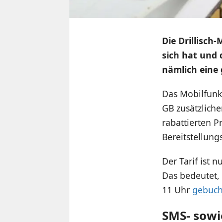
Die Drillisch
sich hat und 
nämlich eine
Das Mobilfunk
GB zusätzlich
rabattierten P
Bereitstellung
Der Tarif ist 
Das bedeutet,
11 Uhr
gebuch
SMS- sowi