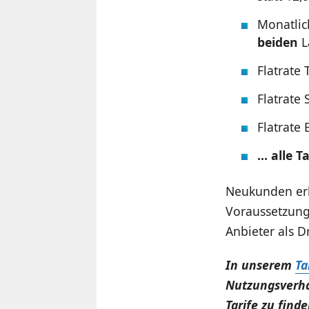
Monatlic
beiden
L
Flatrate 
Flatrate
Flatrate
… alle Ta
Neukunden erh
Voraussetzung
Anbieter als D
In unserem
Ta
Nutzungsverha
Tarife zu finde