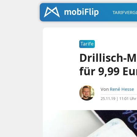
TARIFVERG
Tarife
Drillisch-M
für 9,99 Eu
Von
René Hesse
25.11.19 | 11:01 Uhr