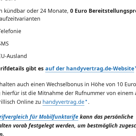
h kündbar oder 24 Monate,
0 Euro Bereitstellungspr
aufzeitvarianten
Telefonie
 SMS
 EU-Ausland
rifdetails gibt es
auf der handyvertrag.de-Website
alten auch einen Wechselbonus in Höhe von 10 Euro
 hierfür ist die Mitnahme der Rufnummer von einem
rillisch Online zu
handyvertrag.de
.
rifvergleich für Mobilfunktarife
kann das persönliche
lten vorab festgelegt werden, um bestmöglich zuges
n.