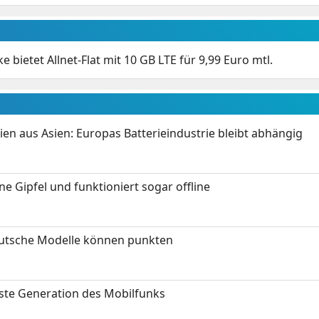
ke bietet Allnet-Flat mit 10 GB LTE für 9,99 Euro mtl.
ien aus Asien: Europas Batterieindustrie bleibt abhängig
 Gipfel und funktioniert sogar offline
eutsche Modelle können punkten
hste Generation des Mobilfunks