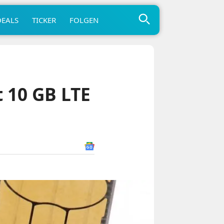
DEALS
TICKER
FOLGEN
t 10 GB LTE