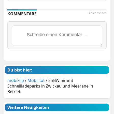
KOMMENTARE
Fehler melden
Du bist hier:
mobiFlip
/
Mobilität
/
EnBW nimmt
Schnellladeparks in Zwickau und Meerane in
Betrieb
Weitere Neuigkeiten