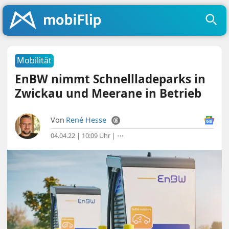
Mobilität
EnBW nimmt Schnellladeparks in
Zwickau und Meerane in Betrieb
Von
René Hesse
04.04.22 | 10:09 Uhr
|
⋯