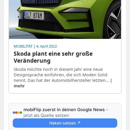
MOBILITÄT
| 4. April 2022
Skoda plant eine sehr große
Veränderung
Skoda möchte noch in diesem Jahr eine neue
Designsprache einführen, die sich Moden Solid
nennt. Das hat der Automobilhersteller letzten…
|
mehr
mobiFlip zuerst in deinen Google News
–
jetzt als Quelle setzen
Haken setzen ↗