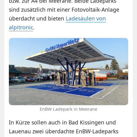
bzw. zur A4 bei Meerane. Beide Ladeparks
sind zusätzlich mit einer Fotovoltaik-Anlage
überdacht und bieten
Ladesäulen von
alpitronic
.
EnBW Ladepark in Meerane
In Kürze sollen auch in Bad Kissingen und
Lauenau zwei überdachte EnBW-Ladeparks