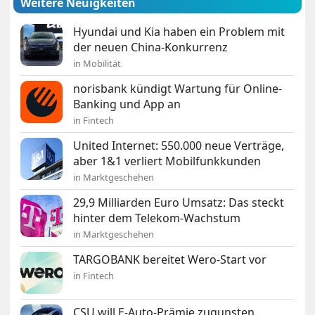
Weitere Neuigkeiten
Hyundai und Kia haben ein Problem mit
der neuen China-Konkurrenz
in Mobilität
norisbank kündigt Wartung für Online-
Banking und App an
in Fintech
United Internet: 550.000 neue Verträge,
aber 1&1 verliert Mobilfunkkunden
in Marktgeschehen
29,9 Milliarden Euro Umsatz: Das steckt
hinter dem Telekom-Wachstum
in Marktgeschehen
TARGOBANK bereitet Wero-Start vor
in Fintech
CSU will E-Auto-Prämie zugunsten