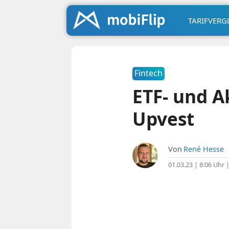
TARIFVERG
Fintech
ETF- und A
Upvest
Von
René Hesse
01.03.23 | 8:06 Uhr