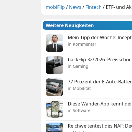
mobiFlip
/
News
/
Fintech
/
ETF- und Ak
Weitere Neuigkeiten
Mein Tipp der Woche: Incepti
in Kommentar
backFlip 32/2026: Preisschoc
in Gaming
77 Prozent der E-Auto-Batter
in Mobilität
Diese Wander-App kennt deine
in Software
Reichweitentest des NAF: D