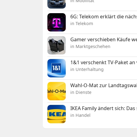
in Mobilität
6G: Telekom erklärt die näc
in Telekom
Gamer verschieben Käufe we
in Marktgeschehen
1&1 verschenkt TV-Paket an
in Unterhaltung
Wahl-O-Mat zur Landtagswahl
in Dienste
IKEA Family ändert sich: Da
in Handel