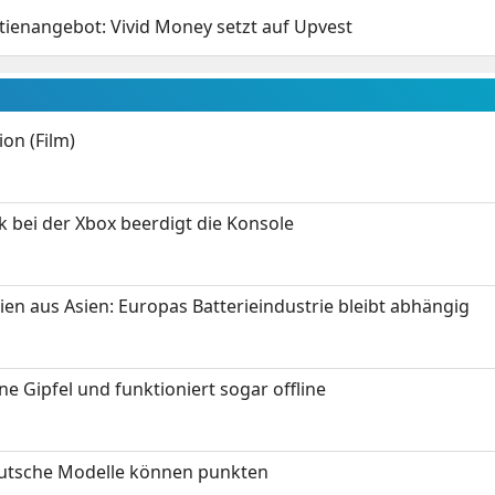
tienangebot: Vivid Money setzt auf Upvest
on (Film)
k bei der Xbox beerdigt die Konsole
ien aus Asien: Europas Batterieindustrie bleibt abhängig
 Gipfel und funktioniert sogar offline
eutsche Modelle können punkten