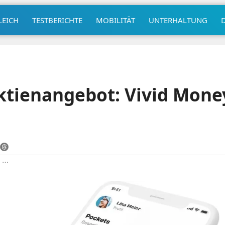
LEICH
TESTBERICHTE
MOBILITÄT
UNTERHALTUNG
ktienangebot: Vivid Money
|
⋯