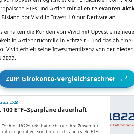
uropäische ETFs und Aktien
mit allen relevanten Akt
 Bislang bot Vivid in Invest 1.0 nur Derivate an.
s erhalten die Kunden von Vivid mit Upvest eine neu
eit in Aktienbruchteile in Echtzeit – und das ab einer
. Vivid erhielt seine Investmentlizenz von der niede
 2022.
Zum Girokonto-Vergleichsrechner →
bruar 2023
: 100 ETF–Sparpläne dauerhaft
Tochter 1822direkt hat nicht nur ihre Zinsen für
konto angehoben, sondern macht auch viele ETF–