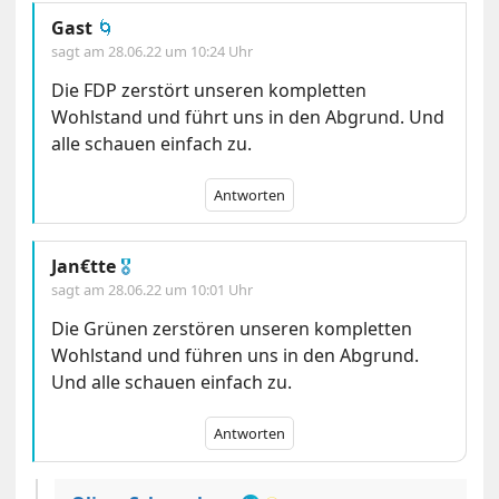
Gast
🌀
sagt am
28.06.22 um 10:24 Uhr
Die FDP zerstört unseren kompletten
Wohlstand und führt uns in den Abgrund. Und
alle schauen einfach zu.
Antworten
Jan€tte
🎖
sagt am
28.06.22 um 10:01 Uhr
Die Grünen zerstören unseren kompletten
Wohlstand und führen uns in den Abgrund.
Und alle schauen einfach zu.
Antworten