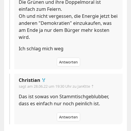
Die Grünen und ihre Doppelmoral ist
einfach zum Feiern.
Oh und nicht vergessen, die Energie jetzt bei
anderen "Demokratien" einzukaufen, was
am Ende ja nur dem Bürger mehr kosten
wird.
Ich schlag mich weg
Antworten
Christian
🏅
sagt am
28.06.22 um 19:30 Uhr
zu Jan€tte ⇡
Das ist sowas von Stammtischgeblubber,
dass es einfach nur noch peinlich ist.
Antworten