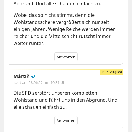
Abgrund. Und alle schauten einfach zu.
Wobei das so nicht stimmt, denn die
Wohlstandsschere vergrößert sich nur seit
einigen Jahren. Wenige Reiche werden immer
reicher und die Mittelschicht rutscht immer
weiter runter.
Antworten
Mårtiň
💎
sagt am
28.06.22 um 10:31 Uhr
Die SPD zerstört unseren kompletten
Wohlstand und führt uns in den Abgrund. Und
alle schauen einfach zu.
Antworten