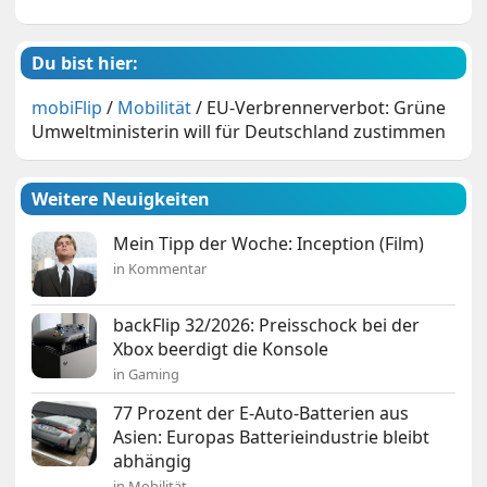
Du bist hier:
mobiFlip
/
Mobilität
/
EU-Verbrennerverbot: Grüne
Umweltministerin will für Deutschland zustimmen
Weitere Neuigkeiten
Mein Tipp der Woche: Inception (Film)
in Kommentar
backFlip 32/2026: Preisschock bei der
Xbox beerdigt die Konsole
in Gaming
77 Prozent der E-Auto-Batterien aus
Asien: Europas Batterieindustrie bleibt
abhängig
in Mobilität