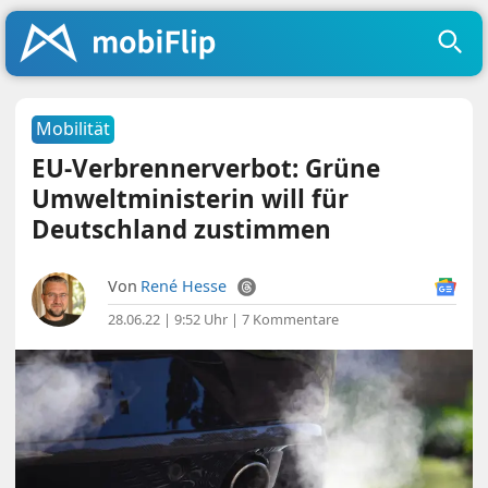
Mobilität
EU-Verbrennerverbot: Grüne
Umweltministerin will für
Deutschland zustimmen
Von
René Hesse
28.06.22 | 9:52 Uhr
|
7 Kommentare