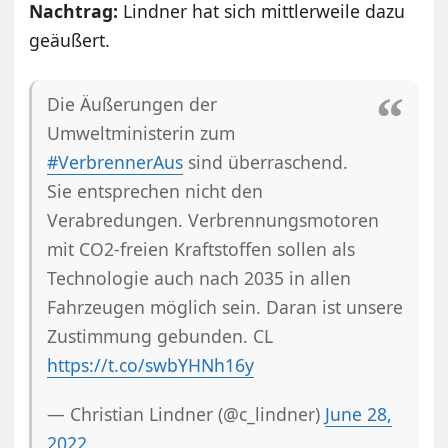
Nachtrag:
Lindner hat sich mittlerweile dazu
geäußert.
Die Äußerungen der
Umweltministerin zum
#VerbrennerAus
sind überraschend.
Sie entsprechen nicht den
Verabredungen. Verbrennungsmotoren
mit CO2-freien Kraftstoffen sollen als
Technologie auch nach 2035 in allen
Fahrzeugen möglich sein. Daran ist unsere
Zustimmung gebunden. CL
https://t.co/swbYHNh16y
— Christian Lindner (@c_lindner)
June 28,
2022