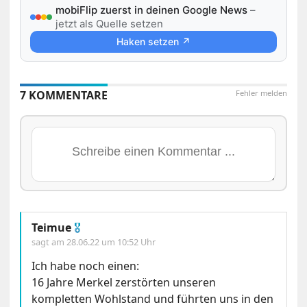
mobiFlip zuerst in deinen Google News
–
jetzt als Quelle setzen
Haken setzen ↗
7 KOMMENTARE
Fehler melden
Teimue
🎖
sagt am
28.06.22 um 10:52 Uhr
Ich habe noch einen:
16 Jahre Merkel zerstörten unseren
kompletten Wohlstand und führten uns in den