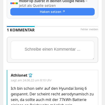
mobiFlip zuerst in deinen Google News
–
jetzt als Quelle setzen
Haken setzen ↗
1 KOMMENTAR
Fehler melden
Athlonet
🏆
sagt am
24.06.22 um 8:10 Uhr
Ich bin schon sehr auf den Hyundai Ioniq 6
gespannt. Der scheint recht aerodynamisch zu
sein, da sollte auch mit der 77kWh Batterie