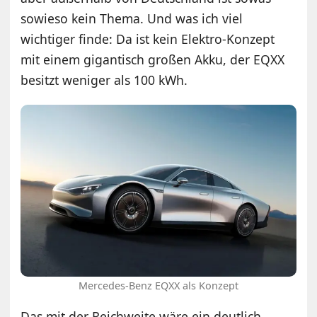
sowieso kein Thema. Und was ich viel
wichtiger finde: Da ist kein Elektro-Konzept
mit einem gigantisch großen Akku, der EQXX
besitzt weniger als 100 kWh.
Mercedes-Benz EQXX als Konzept
Das mit der Reichweite wäre ein deutlich