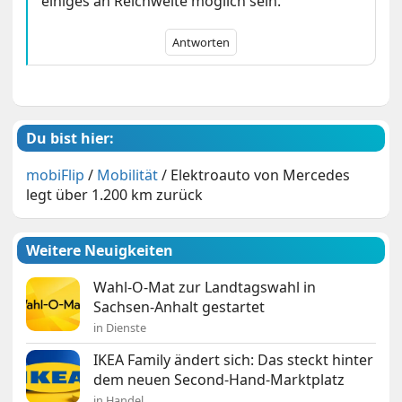
einiges an Reichweite möglich sein.
Antworten
Du bist hier:
mobiFlip
/
Mobilität
/
Elektroauto von Mercedes
legt über 1.200 km zurück
Weitere Neuigkeiten
Wahl-O-Mat zur Landtagswahl in
Sachsen-Anhalt gestartet
in Dienste
IKEA Family ändert sich: Das steckt hinter
dem neuen Second-Hand-Marktplatz
in Handel