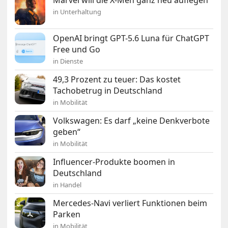
in Unterhaltung
OpenAI bringt GPT-5.6 Luna für ChatGPT
Free und Go
in Dienste
49,3 Prozent zu teuer: Das kostet
Tachobetrug in Deutschland
in Mobilität
Volkswagen: Es darf „keine Denkverbote
geben“
in Mobilität
Influencer-Produkte boomen in
Deutschland
in Handel
Mercedes-Navi verliert Funktionen beim
Parken
in Mobilität