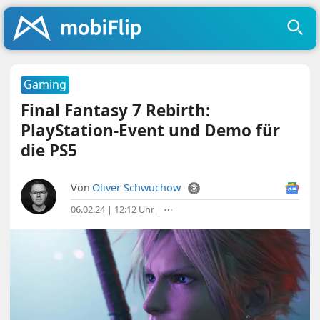
Gaming
Final Fantasy 7 Rebirth:
PlayStation-Event und Demo für
die PS5
Von
Oliver Schwuchow
06.02.24 | 12:12 Uhr
|
⋯