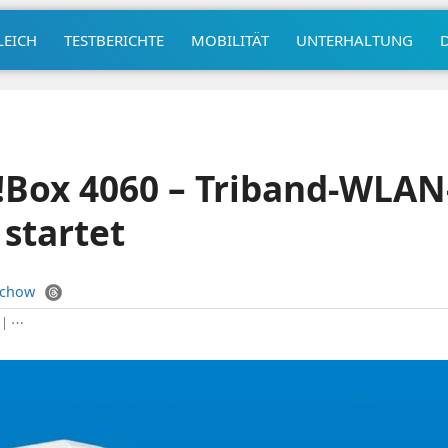
LEICH
TESTBERICHTE
MOBILITÄT
UNTERHALTUNG
!Box 4060 – Triband-WLAN
 startet
uchow
|
⋯