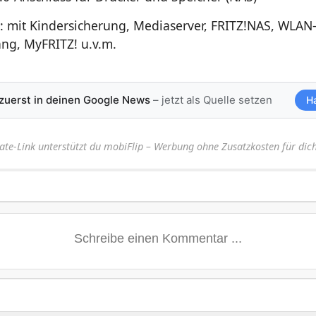
: mit Kindersicherung, Mediaserver, FRITZ!NAS, WLAN
ng, MyFRITZ! u.v.m.
 zuerst in deinen Google News
– jetzt als Quelle setzen
H
iate-Link unterstützt du mobiFlip – Werbung ohne Zusatzkosten für dich