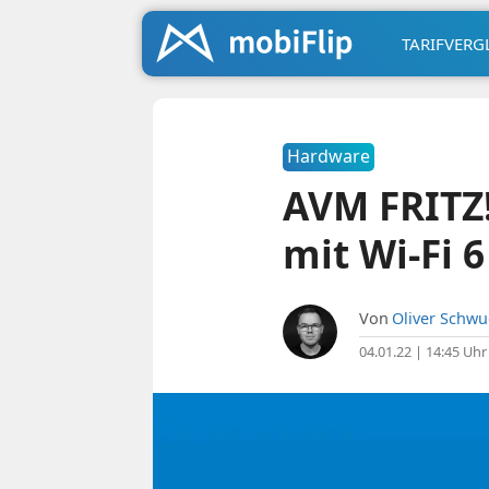
TARIFVERG
Hardware
AVM FRITZ
mit Wi-Fi 6
Von
Oliver Schw
04.01.22 | 14:45 Uhr