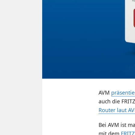
AVM
präsenti
auch die FRIT
Router laut AV
Bei AVM ist m
mit dem
FRITZ