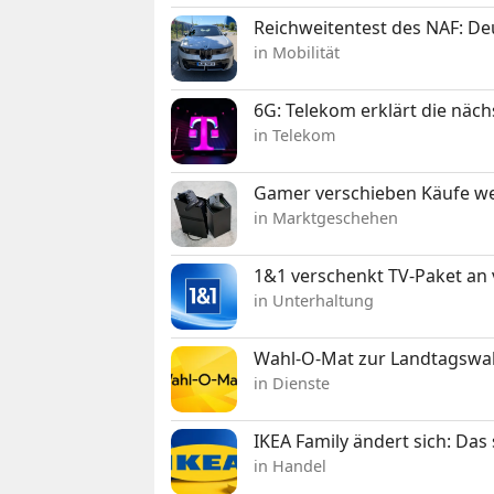
Reichweitentest des NAF: D
in Mobilität
6G: Telekom erklärt die näc
in Telekom
Gamer verschieben Käufe we
in Marktgeschehen
1&1 verschenkt TV-Paket an
in Unterhaltung
Wahl-O-Mat zur Landtagswahl
in Dienste
IKEA Family ändert sich: Da
in Handel