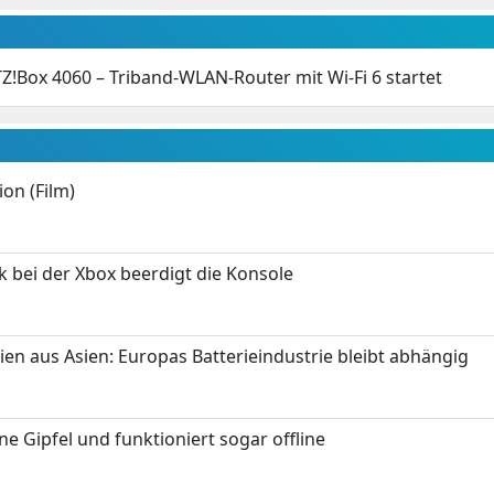
Z!Box 4060 – Triband-WLAN-Router mit Wi-Fi 6 startet
on (Film)
k bei der Xbox beerdigt die Konsole
ien aus Asien: Europas Batterieindustrie bleibt abhängig
 Gipfel und funktioniert sogar offline