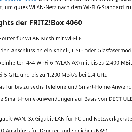
, um gutes WLAN-Netz nach dem Wi-Fi 6-Standard zu
ights der FRITZ!Box 4060
Router für WLAN Mesh mit Wi-Fi 6
r den Anschluss an ein Kabel-, DSL- oder Glasfasermo
keinheiten 4×4 Wi-Fi 6 (WLAN AX) mit bis zu 2.400 MBit
ei 5 GHz und bis zu 1.200 MBit/s bei 2,4 GHz
is für bis zu sechs Telefone und Smart-Home-Anwen
ige Smart-Home-Anwendungen auf Basis von DECT UL
igabit-WAN, 3x Gigabit-LAN für PC und Netzwerkgerät
.0-Anschluss für Drucker und Speicher (NAS)