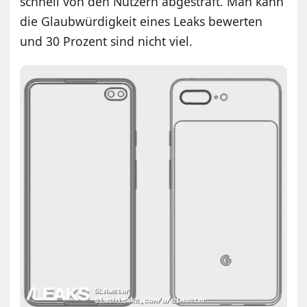
schnell von den Nutzern abgestraft. Man kann
die Glaubwürdigkeit eines Leaks bewerten
und 30 Prozent sind nicht viel.