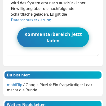
wird das System erst nach ausdrücklicher
Einwilligung über die nachfolgende
Schaltfläche geladen. Es gilt die
Datenschutzerklärung
.
Kommentarbereich jetzt
laden
Du bist hier:
mobiFlip
/
Google Pixel 4: Ein fragwürdiger Leak
macht die Runde
Weitere Neuigkeiten