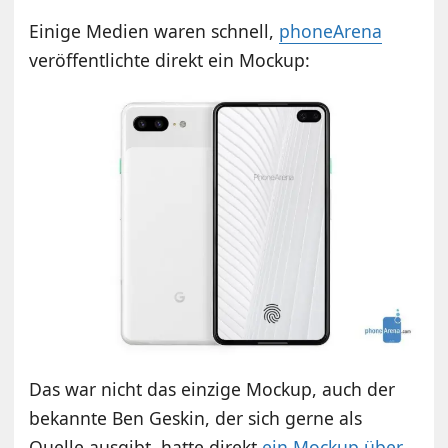
Einige Medien waren schnell,
phoneArena
veröffentlichte direkt ein Mockup:
Das war nicht das einzige Mockup, auch der
bekannte Ben Geskin, der sich gerne als
Quelle ausgibt, hatte direkt
ein Mockup über