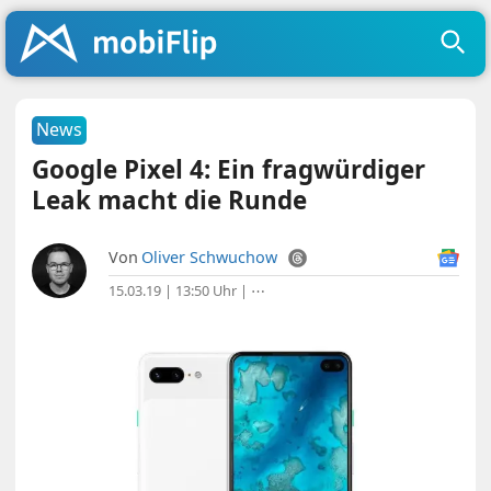
News
Google Pixel 4: Ein fragwürdiger
Leak macht die Runde
Von
Oliver Schwuchow
15.03.19 | 13:50 Uhr
|
⋯