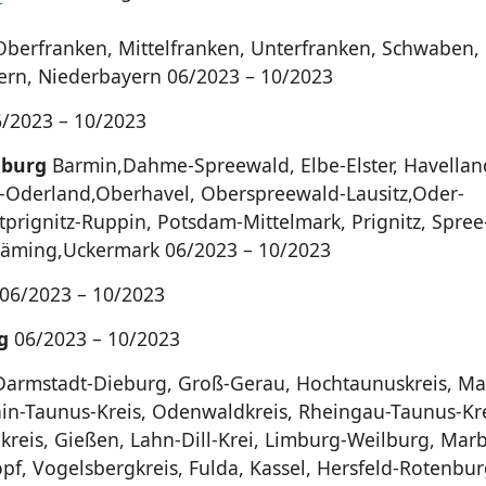
berfranken, Mittelfranken, Unterfranken, Schwaben, 
rn, Niederbayern 06/2023 – 10/2023
/2023 – 10/2023
nburg
Barmin,Dahme-Spreewald, Elbe-Elster, Havellan
-Oderland,Oberhavel, Oberspreewald-Lausitz,Oder-
tprignitz-Ruppin, Potsdam-Mittelmark, Prignitz, Spree
läming,Uckermark 06/2023 – 10/2023
06/2023 – 10/2023
g
06/2023 – 10/2023
armstadt-Dieburg, Groß-Gerau, Hochtaunuskreis, Mai
ain-Taunus-Kreis, Odenwaldkreis, Rheingau-Taunus-Kre
kreis, Gießen, Lahn-Dill-Krei, Limburg-Weilburg, Mar
pf, Vogelsbergkreis, Fulda, Kassel, Hersfeld-Rotenbur