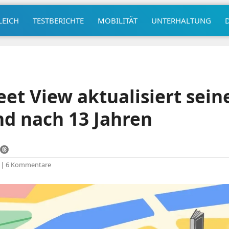
LEICH
TESTBERICHTE
MOBILITÄT
UNTERHALTUNG
et View aktualisiert seine
d nach 13 Jahren
|
6 Kommentare