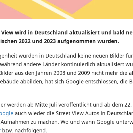
 View wird in Deutschland aktualisiert und bald ne
 zwischen 2022 und 2023 aufgenommen wurden.
genheit wurden in Deutschland keine neuen Bilder für
, während andere Länder kontinuierlich aktualisiert w
ilder aus den Jahren 2008 und 2009 nicht mehr die a
bäude abbilden, hat sich Google entschlossen, die Bi
er werden ab Mitte Juli veröffentlicht und ab dem 22.
Google
auch wieder die Street View Autos in Deutschl
 Aufnahmen zu machen. Wo und wann Google unterwe
r
bzw. nachfolgend.