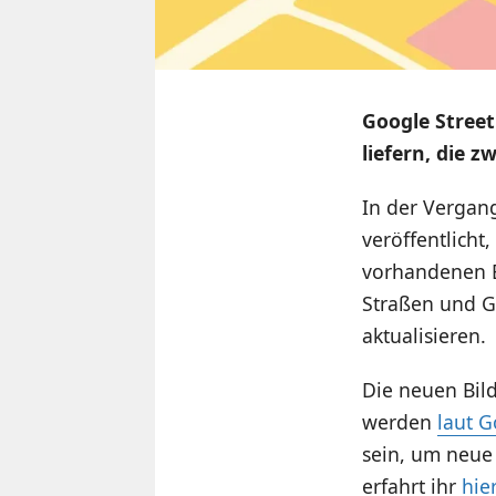
Google Street
liefern, die
In der Vergan
veröffentlicht
vorhandenen B
Straßen und Ge
aktualisieren.
Die neuen Bild
werden
laut 
sein, um neue
erfahrt ihr
hie