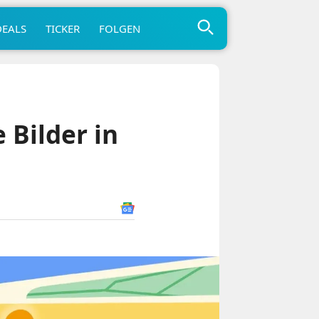
DEALS
TICKER
FOLGEN
 Bilder in