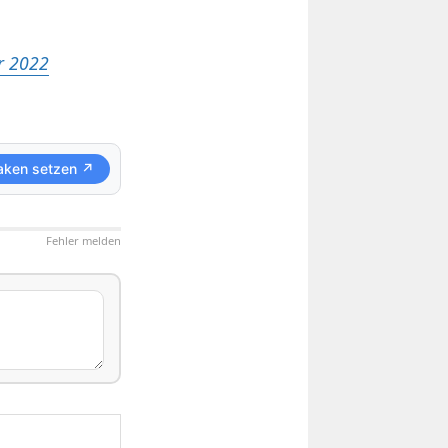
hr 2022
aken setzen ↗
Fehler melden