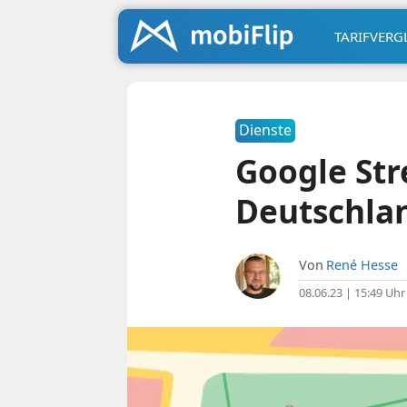
TARIFVERG
Dienste
Google Stre
Deutschlan
Von
René Hesse
08.06.23 | 15:49 Uhr