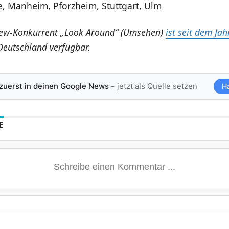
e, Manheim, Pforzheim, Stuttgart, Ulm
iew-Konkurrent „Look Around“ (Umsehen)
ist seit dem Ja
Deutschland verfügbar.
 zuerst in deinen Google News
– jetzt als Quelle setzen
H
E