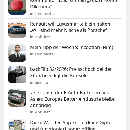
Kommentar: Das ist mein „Smart Home
Dilemma“
in Kommentar
Renault will Luxusmarke klein halten:
„Wir sind mehr Nische als Porsche“
in Mobilität
Mein Tipp der Woche: Inception (Film)
in Kommentar
backFlip 32/2026: Preisschock bei der
Xbox beerdigt die Konsole
in Gaming
77 Prozent der E-Auto-Batterien aus
Asien: Europas Batterieindustrie bleibt
abhängig
in Mobilität
Diese Wander-App kennt deine Gipfel
und funktioniert sogar offline