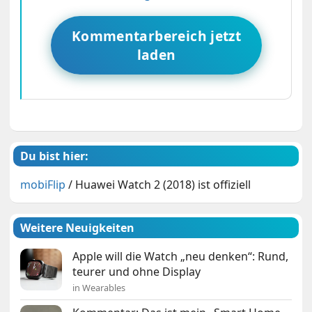
Kommentarbereich jetzt
laden
Du bist hier:
mobiFlip
/
Huawei Watch 2 (2018) ist offiziell
Weitere Neuigkeiten
Apple will die Watch „neu denken“: Rund,
teurer und ohne Display
in Wearables