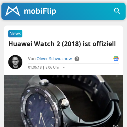
News
Huawei Watch 2 (2018) ist offiziell
Von
Oliver Schwuchow
01.06.18 | 8:06 Uhr
|
⋯