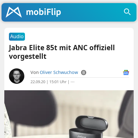
Audio
Jabra Elite 85t mit ANC offiziell
vorgestellt
Von
Oliver Schwuchow
22.09.20 | 15:01 Uhr
|
⋯