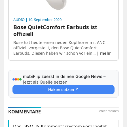
AUDIO
| 10. September 2020
Bose QuietComfort Earbuds ist
offiziell
Bose hat heute einen neuen Kopfhörer mit ANC
offiziell vorgestellt, den Bose QuietComfort
Earbuds. Diesen haben wir schon vor ein…
| mehr
mobiFlip zuerst in deinen Google News
–
jetzt als Quelle setzen
Haken setzen ↗
KOMMENTARE
Fehler melden
Das DISQUS-Kommentarsystem verarbeitet