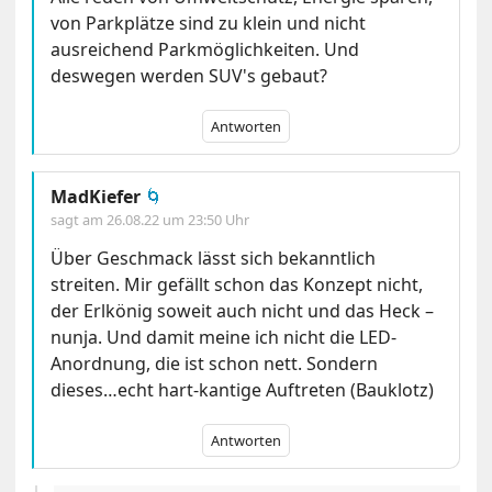
von Parkplätze sind zu klein und nicht
ausreichend Parkmöglichkeiten. Und
deswegen werden SUV's gebaut?
Antworten
MadKiefer
🌀
sagt am
26.08.22 um 23:50 Uhr
Über Geschmack lässt sich bekanntlich
streiten. Mir gefällt schon das Konzept nicht,
der Erlkönig soweit auch nicht und das Heck –
nunja. Und damit meine ich nicht die LED-
Anordnung, die ist schon nett. Sondern
dieses…echt hart-kantige Auftreten (Bauklotz)
Antworten