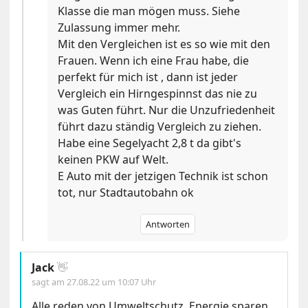
Klasse die man mögen muss. Siehe
Zulassung immer mehr.
Mit den Vergleichen ist es so wie mit den
Frauen. Wenn ich eine Frau habe, die
perfekt für mich ist , dann ist jeder
Vergleich ein Hirngespinnst das nie zu
was Guten führt. Nur die Unzufriedenheit
führt dazu ständig Vergleich zu ziehen.
Habe eine Segelyacht 2,8 t da gibt's
keinen PKW auf Welt.
E Auto mit der jetzigen Technik ist schon
tot, nur Stadtautobahn ok
Antworten
Jack
👋
sagt am
27.08.22 um 10:07 Uhr
Alle reden von Umweltschutz, Energie sparen,