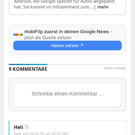
Android, die Google speziell für Autos angepasst
hat. Sie kommt im Infotainment zum…
| mehr
mobiFlip zuerst in deinen Google News
–
jetzt als Quelle setzen
Haken setzen ↗
9 KOMMENTARE
Fehler melden
Heli
👋
sagt am
04.03.23 um 20:27 Uhr