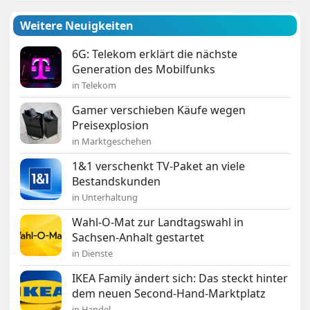
Weitere Neuigkeiten
6G: Telekom erklärt die nächste
Generation des Mobilfunks
in Telekom
Gamer verschieben Käufe wegen
Preisexplosion
in Marktgeschehen
1&1 verschenkt TV-Paket an viele
Bestandskunden
in Unterhaltung
Wahl-O-Mat zur Landtagswahl in
Sachsen-Anhalt gestartet
in Dienste
IKEA Family ändert sich: Das steckt hinter
dem neuen Second-Hand-Marktplatz
in Handel