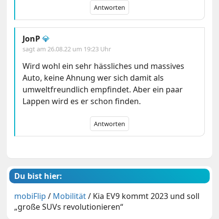
Antworten
JonP
💎
sagt am
26.08.22 um 19:23 Uhr
Wird wohl ein sehr hässliches und massives
Auto, keine Ahnung wer sich damit als
umweltfreundlich empfindet. Aber ein paar
Lappen wird es er schon finden.
Antworten
Du bist hier:
mobiFlip
/
Mobilität
/
Kia EV9 kommt 2023 und soll
„große SUVs revolutionieren“