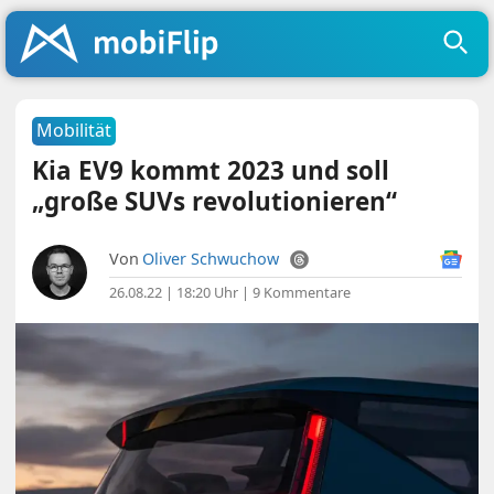
Mobilität
Kia EV9 kommt 2023 und soll
„große SUVs revolutionieren“
Von
Oliver Schwuchow
26.08.22 | 18:20 Uhr
|
9 Kommentare