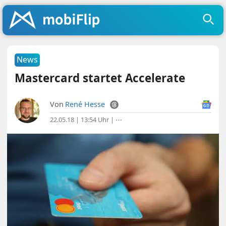
News
Mastercard startet Accelerate
Von
René Hesse
22.05.18 | 13:54 Uhr
|
⋯