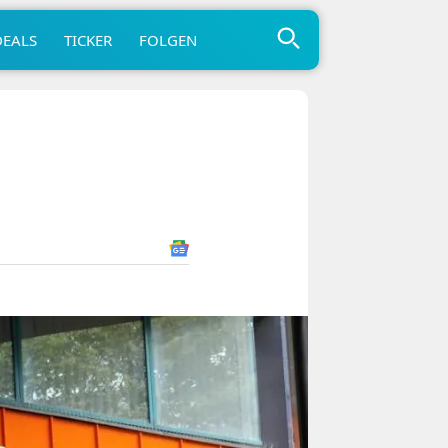
DEALS
TICKER
FOLGEN