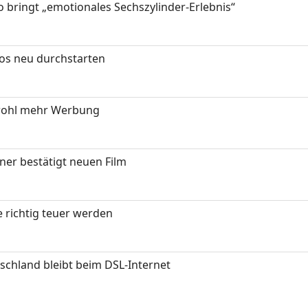
 bringt „emotionales Sechszylinder-Erlebnis“
tos neu durchstarten
wohl mehr Werbung
ner bestätigt neuen Film
 richtig teuer werden
chland bleibt beim DSL-Internet