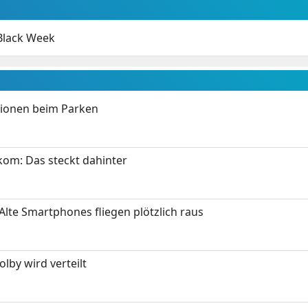
Black Week
tionen beim Parken
om: Das steckt dahinter
Alte Smartphones fliegen plötzlich raus
by wird verteilt