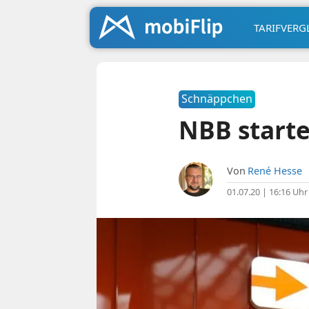
TARIFVERG
Schnäppchen
NBB start
Von
René Hesse
01.07.20 | 16:16 Uhr