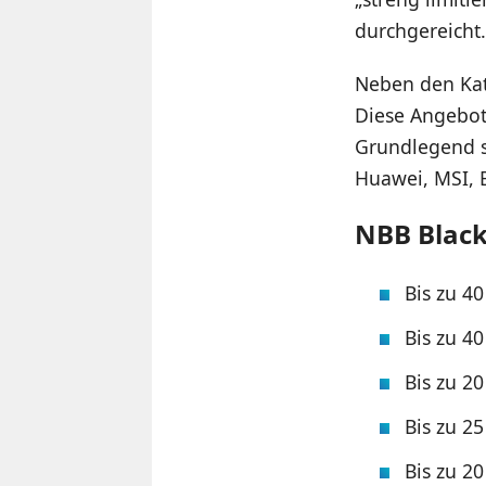
durchgereicht.
Neben den Kat
Diese Angebote
Grundlegend s
Huawei, MSI, 
NBB Black
Bis zu 4
Bis zu 4
Bis zu 2
Bis zu 2
Bis zu 2