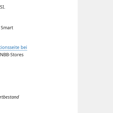
SI.
 Smart
tionsseite bei
 NBB-Stores
ortbestand