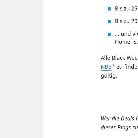
Bis zu 2
Bis zu 2
… und vi
Home, So
Alle Black We
NBB
zu finde
gültig.
Wer die Deals 
dieses Blogs zu