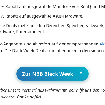
5 % Rabatt auf ausgewählte Monitore von BenQ und M
0 % Rabatt auf ausgewählte Asus-Hardware.
ele Deals mehr aus den Bereichen Speicher, Netzwerk,
ftware, Entertainment.
ek-Angebote sind ab sofort auf der entsprechenden
Ak
n. Die Black Week-Deals sind aber auch in den sieben
Zur NBB Black Week →
über unsere Partnerlinks wahrnimmt, der hilft uns den F
 sichern. Danke dafür!