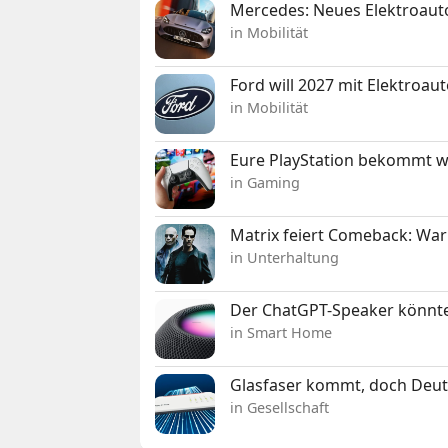
Mercedes: Neues Elektroauto
in Mobilität
Ford will 2027 mit Elektroau
in Mobilität
Eure PlayStation bekommt 
in Gaming
Matrix feiert Comeback: War
in Unterhaltung
Der ChatGPT-Speaker könnte
in Smart Home
Glasfaser kommt, doch Deuts
in Gesellschaft