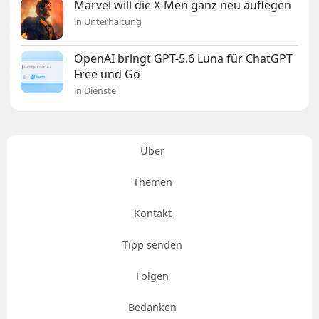
Marvel will die X-Men ganz neu auflegen
in Unterhaltung
OpenAI bringt GPT-5.6 Luna für ChatGPT
Free und Go
in Dienste
Über
Themen
Kontakt
Tipp senden
Folgen
Bedanken