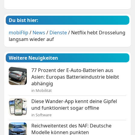
Du bist hier:
mobiFlip
/
News
/
Dienste
/
Netflix hebt Drosselung
langsam wieder auf
Weitere Neuigkeiten
77 Prozent der E-Auto-Batterien aus
Asien: Europas Batterieindustrie bleibt
abhängig
in Mobilität
Diese Wander-App kennt deine Gipfel
und funktioniert sogar offline
in Software
Reichweitentest des NAF: Deutsche
Modelle können punkten