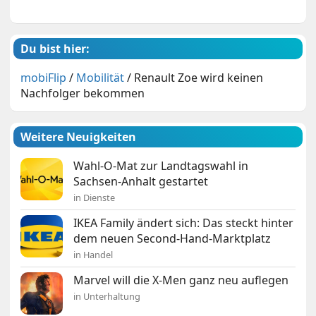
Du bist hier:
mobiFlip
/
Mobilität
/
Renault Zoe wird keinen
Nachfolger bekommen
Weitere Neuigkeiten
Wahl-O-Mat zur Landtagswahl in
Sachsen-Anhalt gestartet
in Dienste
IKEA Family ändert sich: Das steckt hinter
dem neuen Second-Hand-Marktplatz
in Handel
Marvel will die X-Men ganz neu auflegen
in Unterhaltung