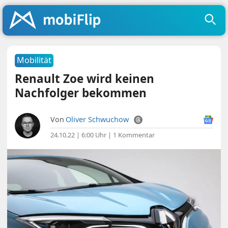
Mobilität
Renault Zoe wird keinen
Nachfolger bekommen
Von
Oliver Schwuchow
24.10.22 | 6:00 Uhr
|
1 Kommentar