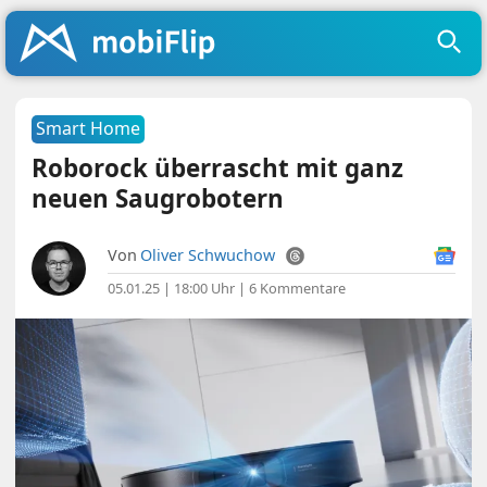
Smart Home
Roborock überrascht mit ganz
neuen Saugrobotern
Von
Oliver Schwuchow
05.01.25 | 18:00 Uhr
|
6 Kommentare