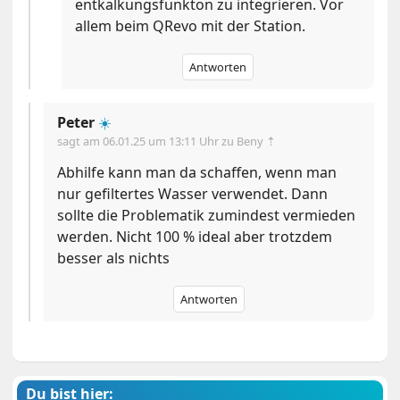
entkalkungsfunkton zu integrieren. Vor
allem beim QRevo mit der Station.
Antworten
Peter
☀️
sagt am
06.01.25 um 13:11 Uhr
zu Beny ⇡
Abhilfe kann man da schaffen, wenn man
nur gefiltertes Wasser verwendet. Dann
sollte die Problematik zumindest vermieden
werden. Nicht 100 % ideal aber trotzdem
besser als nichts
Antworten
Du bist hier: