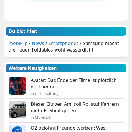
Du bist hier:
mobiFlip
/
News
/
Smartphones
/
Samsung macht
die neuen Foldables wohl wasserdicht
Weitere Neuigkeiten
Avatar: Das Ende der Filme ist plötzlich
ein Thema
in Unterhaltung
Dieser Citroën Ami soll Rollstuhlfahrern
mehr Freiheit geben
in Mobilität
O2 belohnt Freunde werben: Was