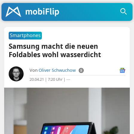
Smartphones
Samsung macht die neuen
Foldables wohl wasserdicht
Von
Oliver Schwuchow
20.04.21 | 7:20 Uhr
|
⋯