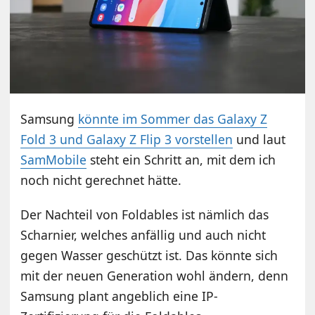
Samsung
könnte im Sommer das Galaxy Z
Fold 3 und Galaxy Z Flip 3 vorstellen
und laut
SamMobile
steht ein Schritt an, mit dem ich
noch nicht gerechnet hätte.
Der Nachteil von Foldables ist nämlich das
Scharnier, welches anfällig und auch nicht
gegen Wasser geschützt ist. Das könnte sich
mit der neuen Generation wohl ändern, denn
Samsung plant angeblich eine IP-