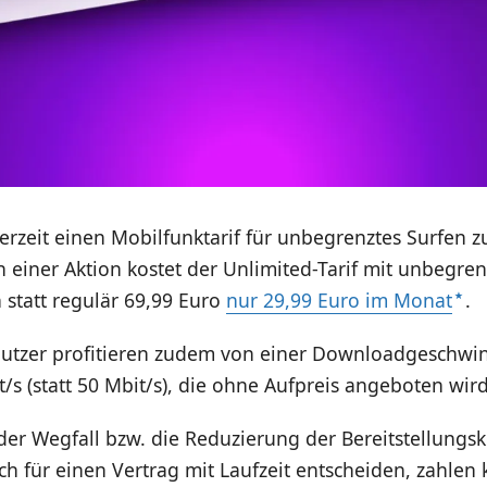
erzeit einen Mobilfunktarif für unbegrenztes Surfen 
 einer Aktion kostet der Unlimited-Tarif mit unbegre
statt regulär 69,99 Euro
nur 29,99 Euro im Monat
.
 Nutzer profitieren zudem von einer Downloadgeschwin
t/s (statt 50 Mbit/s), die ohne Aufpreis angeboten wird
t der Wegfall bzw. die Reduzierung der Bereitstellungs
ch für einen Vertrag mit Laufzeit entscheiden, zahlen 