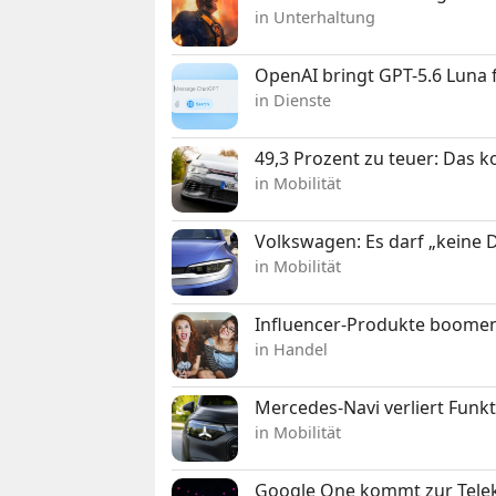
in Unterhaltung
OpenAI bringt GPT-5.6 Luna
in Dienste
49,3 Prozent zu teuer: Das 
in Mobilität
Volkswagen: Es darf „keine
in Mobilität
Influencer-Produkte boomen
in Handel
Mercedes-Navi verliert Funk
in Mobilität
Google One kommt zur Telek