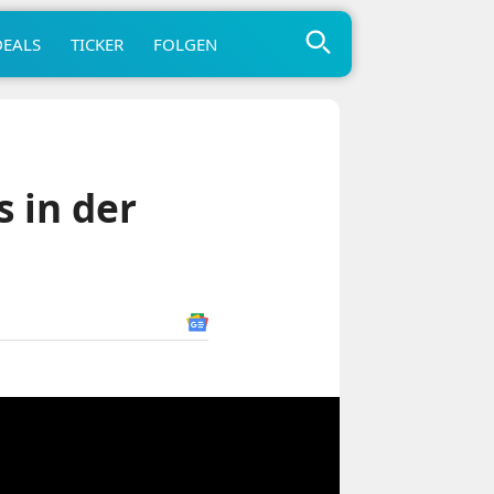
DEALS
TICKER
FOLGEN
s in der