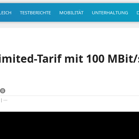
LEICH
TESTBERICHTE
MOBILITÄT
UNTERHALTUNG
imited-Tarif mit 100 MBit/
|
⋯