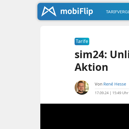
TARIFVERG
Tarife
sim24: Unl
Aktion
Von
René Hesse
17.09.24 | 15:49 Uhr