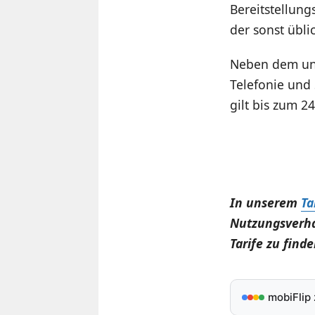
Bereitstellung
der sonst übli
Neben dem unb
Telefonie und
gilt bis zum 2
In unserem
Ta
Nutzungsverha
Tarife zu finde
mobiFlip