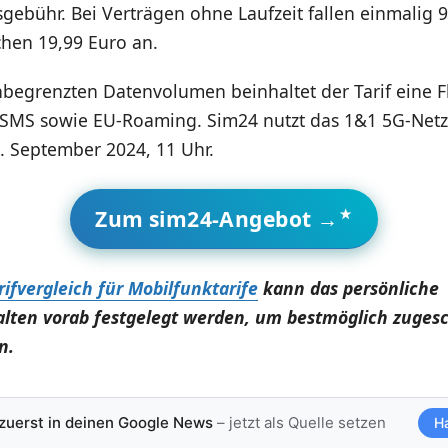
sgebühr. Bei Verträgen ohne Laufzeit fallen einmalig 9
chen 19,99 Euro an.
egrenzten Datenvolumen beinhaltet der Tarif eine Fl
 SMS sowie EU-Roaming. Sim24 nutzt das 1&1 5G-Netz
4. September 2024, 11 Uhr.
Zum sim24-Angebot →
rifvergleich für Mobilfunktarife
kann das persönliche
lten vorab festgelegt werden, um bestmöglich zuges
n.
 zuerst in deinen Google News
– jetzt als Quelle setzen
H