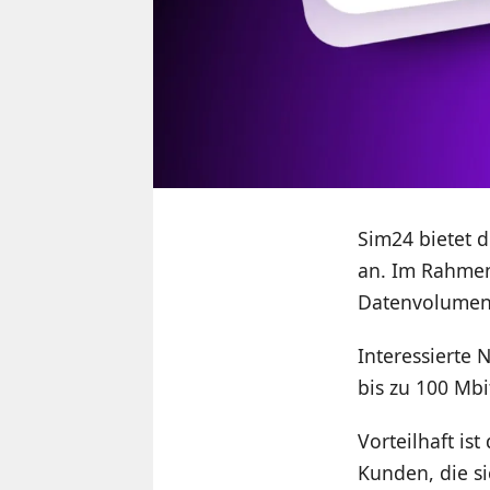
Sim24 bietet d
an. Im Rahmen
Datenvolumen 
Interessierte
bis zu 100 Mbi
Vorteilhaft is
Kunden, die si