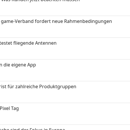
eit: game-Verband fordert neue Rahmenbedingungen
testet fliegende Antennen
in die eigene App
ist für zahlreiche Produktgruppen
Pixel Tag
sche sind der Fokus in Europa