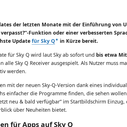
ates der letzten Monate mit der Einführung von 
 verpasst?“-Funktion oder einer verbesserten Spr
chste Update
für Sky Q
in Kürze bereit.
te für Sky Q wird laut Sky ab sofort und
bis etwa Mi
n alle Sky Q Receiver ausgespielt. Als Nutzer muss m
ktiv werden.
en mit der neuen Sky-Q-Version dank eines individual
hs einfacher die Programme finden, die sehen wollen.
etzt neu & bald verfügbar“ im Startbildschirm Einzug, 
blick über Neuheiten bietet.
n für Apps auf Sky Q