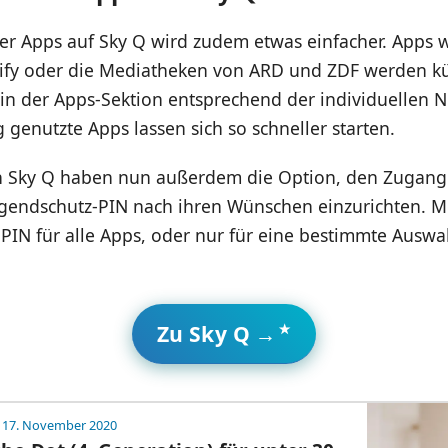
r Apps auf Sky Q wird zudem etwas einfacher. Apps wi
ify oder die Mediatheken von ARD und ZDF werden kü
in der Apps-Sektion entsprechend der individuellen 
g genutzte Apps lassen sich so schneller starten.
n Sky Q haben nun außerdem die Option, den Zugang
ugendschutz-PIN nach ihren Wünschen einzurichten. Mög
PIN für alle Apps, oder nur für eine bestimmte Auswa
Zu Sky Q →
 17. November 2020