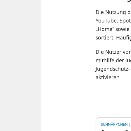
Die Nutzung de
YouTube, Spot
„Home“ sowie 
sortiert. Häufi
Die Nutzer vo
mithilfe der J
Jugendschutz- 
aktivieren.
SCHNÄPPCHEN
|