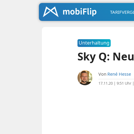
TARIFVERG
Unterhaltung
Sky Q: Ne
Von
René Hesse
17.11.20 | 9:51 Uhr