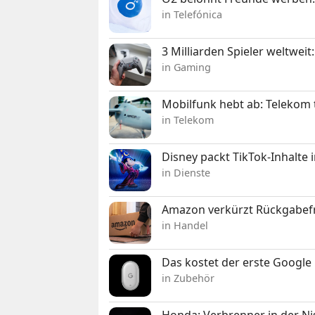
in Telefónica
3 Milliarden Spieler weltw
in Gaming
Mobilfunk hebt ab: Telekom 
in Telekom
Disney packt TikTok-Inhalte 
in Dienste
Amazon verkürzt Rückgabefr
in Handel
Das kostet der erste Google 
in Zubehör
Honda: Verbrenner in der Ni