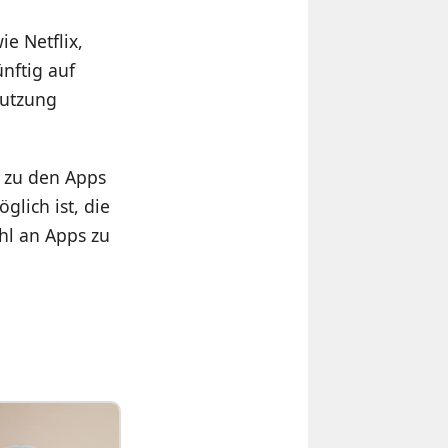
e Netflix,
nftig auf
Nutzung
 zu den Apps
lich ist, die
hl an Apps zu