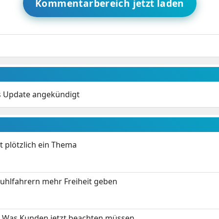
Kommentarbereich jetzt laden
s Update angekündigt
t plötzlich ein Thema
stuhlfahrern mehr Freiheit geben
 Was Kunden jetzt beachten müssen