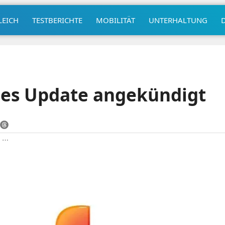
LEICH
TESTBERICHTE
MOBILITÄT
UNTERHALTUNG
ues Update angekündigt
|
⋯