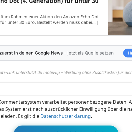
o Dot (4. Generation) für unter 30
ft im Rahmen einer Aktion den Amazon Echo Dot
) für unter 30 Euro. Bestellt werden muss dabei…
|
 zuerst in deinen Google News
– jetzt als Quelle setzen
H
iate-Link unterstützt du mobiFlip – Werbung ohne Zusatzkosten für dich
ommentarsystem verarbeitet personenbezogene Daten. A
s System erst nach ausdrücklicher Einwilligung über die 
eladen. Es gilt die
Datenschutzerklärung
.