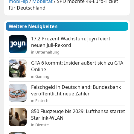
mobiFlip
/
Mobilität
/
SPD möchte 49-Euro-Ticket
für Deutschland
Weitere Neuigkeiten
17,2 Prozent Wachstum: Joyn feiert
neuen Juli-Rekord
in Unterhaltung
GTA 6 kommt: Insider äußert sich zu GTA
Online
in Gaming
Falschgeld in Deutschland: Bundesbank
veröffentlicht neue Zahlen
in Fintech
850 Flugzeuge bis 2029: Lufthansa startet
Starlink-WLAN
in Dienste