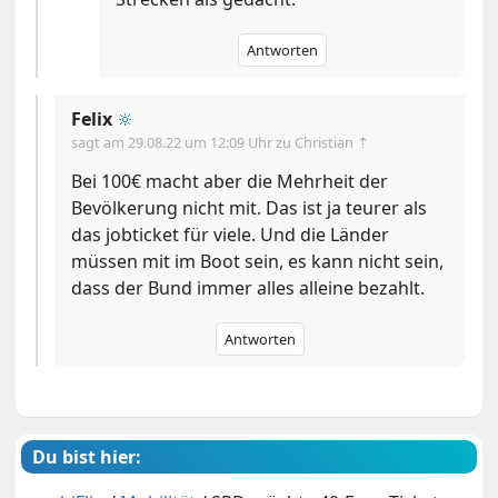
Antworten
Felix
🔆
sagt am
29.08.22 um 12:09 Uhr
zu Christian ⇡
Bei 100€ macht aber die Mehrheit der
Bevölkerung nicht mit. Das ist ja teurer als
das jobticket für viele. Und die Länder
müssen mit im Boot sein, es kann nicht sein,
dass der Bund immer alles alleine bezahlt.
Antworten
Du bist hier: