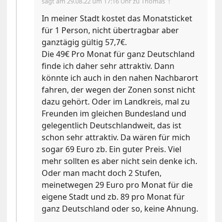
sagt am
29.08.22 um 17:16 Uhr
zu Thomas ⇡
In meiner Stadt kostet das Monatsticket
für 1 Person, nicht übertragbar aber
ganztägig gültig 57,7€.
Die 49€ Pro Monat für ganz Deutschland
finde ich daher sehr attraktiv. Dann
könnte ich auch in den nahen Nachbarort
fahren, der wegen der Zonen sonst nicht
dazu gehört. Oder im Landkreis, mal zu
Freunden im gleichen Bundesland und
gelegentlich Deutschlandweit, das ist
schon sehr attraktiv. Da wären für mich
sogar 69 Euro zb. Ein guter Preis. Viel
mehr sollten es aber nicht sein denke ich.
Oder man macht doch 2 Stufen,
meinetwegen 29 Euro pro Monat für die
eigene Stadt und zb. 89 pro Monat für
ganz Deutschland oder so, keine Ahnung.