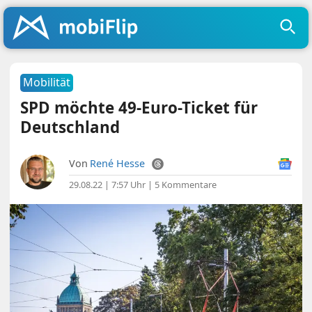
Mobilität
SPD möchte 49-Euro-Ticket für
Deutschland
Von
René Hesse
29.08.22 | 7:57 Uhr
|
5 Kommentare