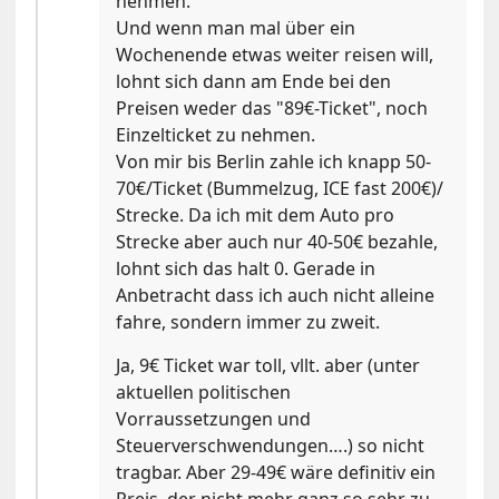
nehmen.
Und wenn man mal über ein
Wochenende etwas weiter reisen will,
lohnt sich dann am Ende bei den
Preisen weder das "89€-Ticket", noch
Einzelticket zu nehmen.
Von mir bis Berlin zahle ich knapp 50-
70€/Ticket (Bummelzug, ICE fast 200€)/
Strecke. Da ich mit dem Auto pro
Strecke aber auch nur 40-50€ bezahle,
lohnt sich das halt 0. Gerade in
Anbetracht dass ich auch nicht alleine
fahre, sondern immer zu zweit.
Ja, 9€ Ticket war toll, vllt. aber (unter
aktuellen politischen
Vorraussetzungen und
Steuerverschwendungen….) so nicht
tragbar. Aber 29-49€ wäre definitiv ein