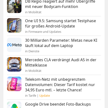
DB Regio reagiert auf mehr Übergriffe
mit neuer Bodycam-Funktion
in Mobilität
One UI 9.5: Samsung startet Testphase
für großes Android-Update
in Firmware und Updates
30 Milliarden Parameter: Metas neue KI
läuft lokal auf dem Laptop
in Dienste
Mercedes CLA verdrängt Audi A5 in der
Mittelklasse
in Mobilität
Telekom-Netz mit unbegrenztem
Datenvolumen: Dieser Tarif kostet nur
34,95 Euro mtl. – letzte Chance!
in Tarife |
Update
Google Drive beendet Foto-Backups