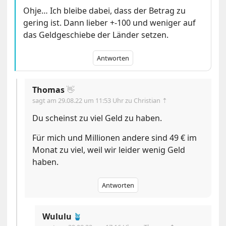
Ohje… Ich bleibe dabei, dass der Betrag zu
gering ist. Dann lieber +-100 und weniger auf
das Geldgeschiebe der Länder setzen.
Antworten
Thomas
👋
sagt am
29.08.22 um 11:53 Uhr
zu Christian ⇡
Du scheinst zu viel Geld zu haben.
Für mich und Millionen andere sind 49 € im
Monat zu viel, weil wir leider wenig Geld
haben.
Antworten
Wululu
🪴