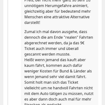
Preis, der nicht mehr ganz so sehr zu
unnötigem Herumgefahre animiert,
gleichzeitig aber für bedeutend mehr
Menschen eine attraktive Alternative
darstellt!
Zumal ich mal davon ausgehe, dass
dennoch die am Ende "realen" Fahrten
abgerechnet werden, da ja das 9€
Ticket auch immer und überall
gescannt werden musste.
Heißt wenn jemand das kauft aber
kaum fährt, kommen auch dafür
weniger Kosten für Bund & Länder als
wenn jemand sehr viel damit fährt.
Somit holt man sich das Ticket
vielleicht um ne handvoll Fahrten nicht
mit dem Auto tätigen zu müssen, nutzt
es aber dann doch auch mal für mehr
Strecken als gedacht.