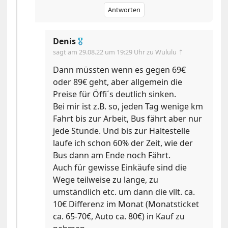
Antworten
Denis
🎖
sagt am
29.08.22 um 19:29 Uhr
zu Wululu ⇡
Dann müssten wenn es gegen 69€
oder 89€ geht, aber allgemein die
Preise für Öffi´s deutlich sinken.
Bei mir ist z.B. so, jeden Tag wenige km
Fahrt bis zur Arbeit, Bus fährt aber nur
jede Stunde. Und bis zur Haltestelle
laufe ich schon 60% der Zeit, wie der
Bus dann am Ende noch Fährt.
Auch für gewisse Einkäufe sind die
Wege teilweise zu lange, zu
umständlich etc. um dann die vllt. ca.
10€ Differenz im Monat (Monatsticket
ca. 65-70€, Auto ca. 80€) in Kauf zu