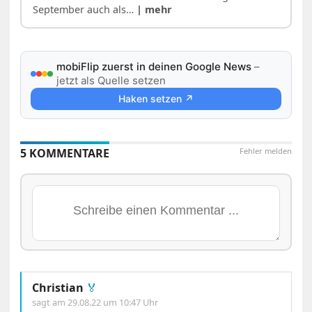
September auch als…
| mehr
mobiFlip zuerst in deinen Google News
–
jetzt als Quelle setzen
Haken setzen ↗
5 KOMMENTARE
Fehler melden
Christian
🏅
sagt am
29.08.22 um 10:47 Uhr