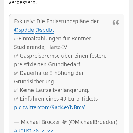
verbessern.
Exklusiv: Die Entlastungspläne der
@spdde
@spdbt
✅Einmalzahlungen für Rentner,
Studierende, Hartz-IV
✅ Gaspreispremse über einen festen,
preisfixierten Grundbedarf
✅ Dauerhafte Erhöhung der
Grundsicherung
✅ Keine Laufzeitverlängerung.
✅ Einführen eines 49-Euro-Tickets
pic.twitter.com/9ad4eYNBmV
— Michael Bröcker 💎 (@MichaelBroecker)
August 28, 2022