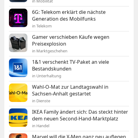
in Mobilität
6G: Telekom erklärt die nächste
Generation des Mobilfunks
in Telekom
Gamer verschieben Käufe wegen
Preisexplosion
in Marktgeschehen
1&1 verschenkt TV-Paket an viele
Bestandskunden
in Unterhaltung
Wahl-O-Mat zur Landtagswahl in
Sachsen-Anhalt gestartet
in Dienste
IKEA Family ändert sich: Das steckt hinter
dem neuen Second-Hand-Marktplatz
in Handel
Marvel will die X-Men ganz neu auflegen