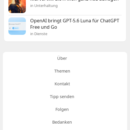
in Unterhaltung
OpenAI bringt GPT-5.6 Luna für ChatGPT
Free und Go
in Dienste
Über
Themen
Kontakt
Tipp senden
Folgen
Bedanken