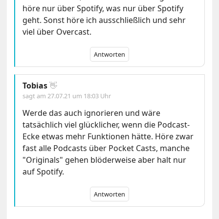
höre nur über Spotify, was nur über Spotify
geht. Sonst höre ich ausschließlich und sehr
viel über Overcast.
Antworten
Tobias
👋
sagt am
27.07.21 um 18:03 Uhr
Werde das auch ignorieren und wäre
tatsächlich viel glücklicher, wenn die Podcast-
Ecke etwas mehr Funktionen hätte. Höre zwar
fast alle Podcasts über Pocket Casts, manche
"Originals" gehen blöderweise aber halt nur
auf Spotify.
Antworten