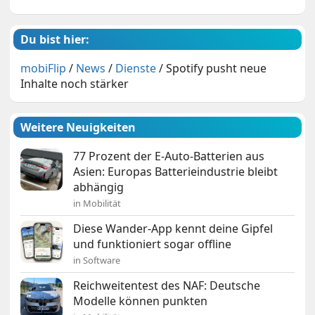
Du bist hier:
mobiFlip
/
News
/
Dienste
/
Spotify pusht neue
Inhalte noch stärker
Weitere Neuigkeiten
77 Prozent der E-Auto-Batterien aus
Asien: Europas Batterieindustrie bleibt
abhängig
in Mobilität
Diese Wander-App kennt deine Gipfel
und funktioniert sogar offline
in Software
Reichweitentest des NAF: Deutsche
Modelle können punkten