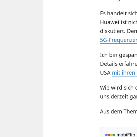
Es handelt sic
Huawei ist nic
diskutiert. De
5G-Frequenzen
Ich bin gespa
Details erfahr
USA
mit ihren
Wie wird sich 
uns derzeit ga
Aus dem Thema
mobiFlip