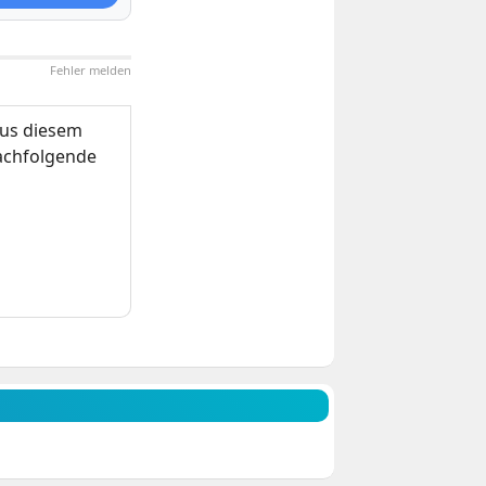
Fehler melden
us diesem
nachfolgende