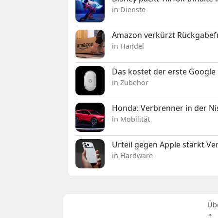
in Dienste
Amazon verkürzt Rückgabefr
in Handel
Das kostet der erste Google 
in Zubehör
Honda: Verbrenner in der Ni
in Mobilität
Urteil gegen Apple stärkt V
in Hardware
Üb
⇡