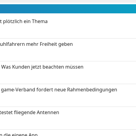
t plötzlich ein Thema
stuhlfahrern mehr Freiheit geben
 Was Kunden jetzt beachten müssen
eit: game-Verband fordert neue Rahmenbedingungen
testet fliegende Antennen
in die eigene App