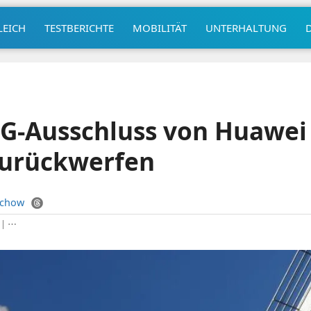
LEICH
TESTBERICHTE
MOBILITÄT
UNTERHALTUNG
5G-Ausschluss von Huawei
zurückwerfen
uchow
|
⋯