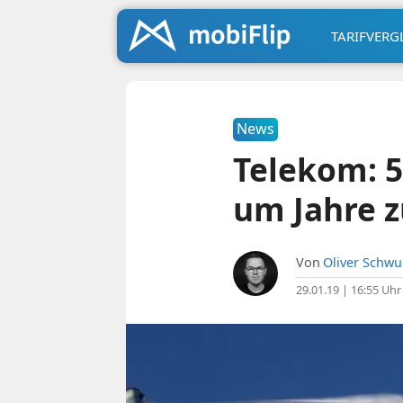
TARIFVERG
News
Telekom: 
um Jahre 
Von
Oliver Schw
29.01.19 | 16:55 Uhr