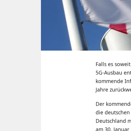
Falls es sowe
5G-Ausbau ent
kommende Infr
Jahre zurückwe
Der kommende 
die deutschen
Deutschland m
am 30. Januar 