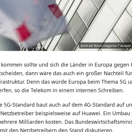
Zentrale Bonn magenta T Ausse
it kommen sollte und sich die Länder in Europa gege
scheiden, dann wäre das auch ein großer Nachteil für
astruktur. Denn das würde Europa beim Thema 5G u
rfen, so die Telekom in einem internen Schreiben.
5G-Standard baut auch auf dem 4G-Standard auf und
 Netzbetreiber beispielsweise auf Huawei. Ein Umbau
ehrere Milliarden kosten. Das Bundeswirtschaftsmini
mit den Netzbetreibern den Stand diskutieren.