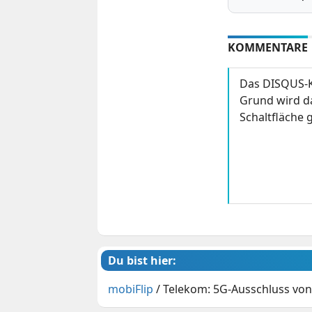
KOMMENTARE
Das DISQUS-K
Grund wird da
Schaltfläche g
Du bist hier:
mobiFlip
/
Telekom: 5G-Ausschluss vo