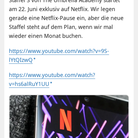
am 22. Juni exklusiv auf Netflix. Wir legen
gerade eine Netflix-Pause ein, aber die neue
Staffel steht auf dem Plan, wenn wir mal
wieder einen Monat buchen.
https://www.youtube.com/watch?v=9S-
lYtQIzwQ
https://www.youtube.com/watch?
v=hs6alRuY1UU