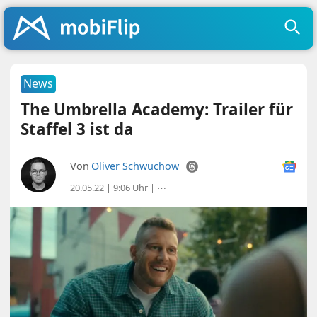
News
The Umbrella Academy: Trailer für
Staffel 3 ist da
Von
Oliver Schwuchow
20.05.22 | 9:06 Uhr
|
⋯