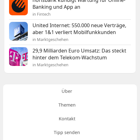
norisbank kündigt Wartung für Online-
Banking und App an
in Fintech
United Internet: 550.000 neue Verträge,
aber 1&1 verliert Mobilfunkkunden
in Marktgeschehen
29,9 Milliarden Euro Umsatz: Das steckt
hinter dem Telekom-Wachstum
in Marktgeschehen
Über
Themen
Kontakt
Tipp senden