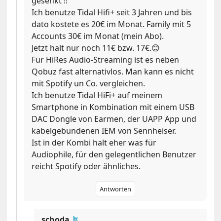
gesenkt !!
Ich benutze Tidal Hifi+ seit 3 Jahren und bis
dato kostete es 20€ im Monat. Family mit 5
Accounts 30€ im Monat (mein Abo).
Jetzt halt nur noch 11€ bzw. 17€.😊
Für HiRes Audio-Streaming ist es neben
Qobuz fast alternativlos. Man kann es nicht
mit Spotify un Co. vergleichen.
Ich benutze Tidal HiFi+ auf meinem
Smartphone in Kombination mit einem USB
DAC Dongle von Earmen, der UAPP App und
kabelgebundenen IEM von Sennheiser.
Ist in der Kombi halt eher was für
Audiophile, für den gelegentlichen Benutzer
reicht Spotify oder ähnliches.
Antworten
schoda
🪴