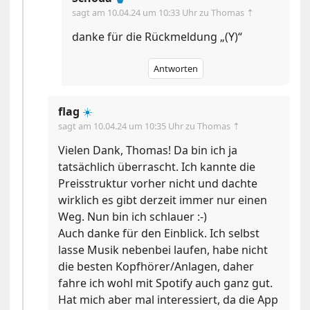
sagt am
10.04.24 um 10:33 Uhr
zu Thomas ⇡
danke für die Rückmeldung „(Y)“
Antworten
flag
☀️
sagt am
10.04.24 um 10:35 Uhr
zu Thomas ⇡
Vielen Dank, Thomas! Da bin ich ja
tatsächlich überrascht. Ich kannte die
Preisstruktur vorher nicht und dachte
wirklich es gibt derzeit immer nur einen
Weg. Nun bin ich schlauer :-)
Auch danke für den Einblick. Ich selbst
lasse Musik nebenbei laufen, habe nicht
die besten Kopfhörer/Anlagen, daher
fahre ich wohl mit Spotify auch ganz gut.
Hat mich aber mal interessiert, da die App