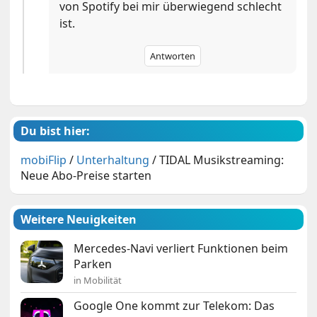
von Spotify bei mir überwiegend schlecht
ist.
Antworten
Du bist hier:
mobiFlip
/
Unterhaltung
/
TIDAL Musikstreaming:
Neue Abo-Preise starten
Weitere Neuigkeiten
Mercedes-Navi verliert Funktionen beim
Parken
in Mobilität
Google One kommt zur Telekom: Das