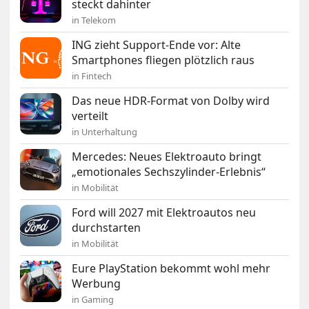
steckt dahinter
in Telekom
ING zieht Support-Ende vor: Alte
Smartphones fliegen plötzlich raus
in Fintech
Das neue HDR-Format von Dolby wird
verteilt
in Unterhaltung
Mercedes: Neues Elektroauto bringt
„emotionales Sechszylinder-Erlebnis“
in Mobilität
Ford will 2027 mit Elektroautos neu
durchstarten
in Mobilität
Eure PlayStation bekommt wohl mehr
Werbung
in Gaming