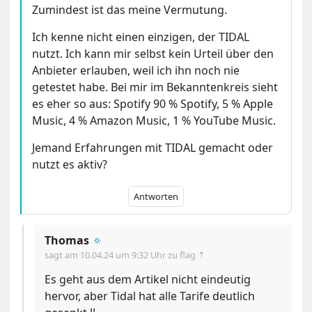
Zumindest ist das meine Vermutung.
Ich kenne nicht einen einzigen, der TIDAL
nutzt. Ich kann mir selbst kein Urteil über den
Anbieter erlauben, weil ich ihn noch nie
getestet habe. Bei mir im Bekanntenkreis sieht
es eher so aus: Spotify 90 % Spotify, 5 % Apple
Music, 4 % Amazon Music, 1 % YouTube Music.
Jemand Erfahrungen mit TIDAL gemacht oder
nutzt es aktiv?
Antworten
Thomas
🔅
sagt am
10.04.24 um 9:32 Uhr
zu flag ⇡
Es geht aus dem Artikel nicht eindeutig
hervor, aber Tidal hat alle Tarife deutlich