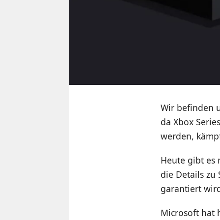
Wir befinden 
da Xbox Series
werden, kämpf
Heute gibt es
die Details zu
garantiert wir
Microsoft hat 