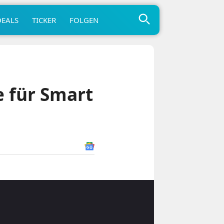
DEALS
TICKER
FOLGEN
e für Smart