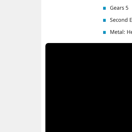
Gears 5
Second E
Metal: He