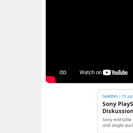
GAMING
| 15. Ju
Sony PlayS
Diskussio
Sony enthüllte
und zeigte auc