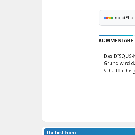
mobiFlip
KOMMENTARE
Das DISQUS-K
Grund wird da
Schaltfläche g
Du bist hier: