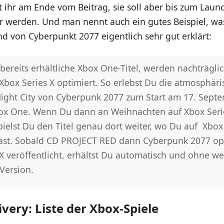
et ihr am Ende vom Beitrag, sie soll aber bis zum Laun
er werden. Und man nennt auch ein gutes Beispiel, wa
d von Cyberpunkt 2077 eigentlich sehr gut erklärt:
bereits erhältliche Xbox One-Titel, werden nachträgli
Xbox Series X optimiert. So erlebst Du die atmosphäri
ight City von Cyberpunk 2077 zum Start am 17. Sept
ox One. Wenn Du dann an Weihnachten auf Xbox Seri
pielst Du den Titel genau dort weiter, wo Du auf Xbo
ast. Sobald CD PROJECT RED dann Cyberpunk 2077 opt
X veröffentlicht, erhältst Du automatisch und ohne we
Version.
very: Liste der Xbox-Spiele