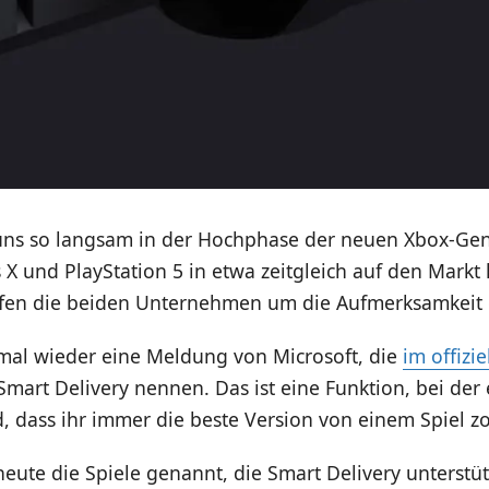
uns so langsam in der Hochphase der neuen Xbox-Ge
 X und PlayStation 5 in etwa zeitgleich auf den Mar
en die beiden Unternehmen um die Aufmerksamkeit d
 mal wieder eine Meldung von Microsoft, die
im offizi
 Smart Delivery nennen. Das ist eine Funktion, bei der
d, dass ihr immer die beste Version von einem Spiel z
heute die Spiele genannt, die Smart Delivery unterst