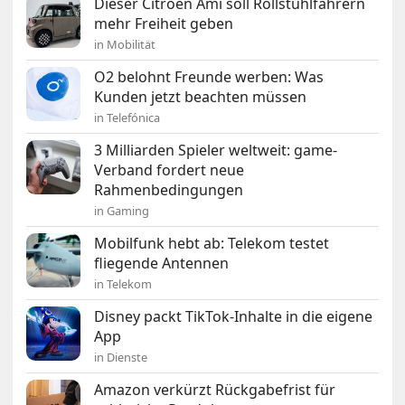
Dieser Citroën Ami soll Rollstuhlfahrern
mehr Freiheit geben
in Mobilität
O2 belohnt Freunde werben: Was
Kunden jetzt beachten müssen
in Telefónica
3 Milliarden Spieler weltweit: game-
Verband fordert neue
Rahmenbedingungen
in Gaming
Mobilfunk hebt ab: Telekom testet
fliegende Antennen
in Telekom
Disney packt TikTok-Inhalte in die eigene
App
in Dienste
Amazon verkürzt Rückgabefrist für