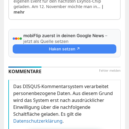
eigenen Event für den nächsten Exynos-Chip
geladen. Am 12. November möchte man in…
|
mehr
mobiFlip zuerst in deinen Google News
–
jetzt als Quelle setzen
Haken setzen ↗
KOMMENTARE
Fehler melden
Das DISQUS-Kommentarsystem verarbeitet
personenbezogene Daten. Aus diesem Grund
wird das System erst nach ausdrücklicher
Einwilligung über die nachfolgende
Schaltfläche geladen. Es gilt die
Datenschutzerklärung
.