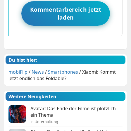
Kommentarbereich jetzt
laden
Du bist hier:
mobiFlip
/
News
/
Smartphones
/
Xiaomi: Kommt
jetzt endlich das Foldable?
Weitere Neuigkeiten
Avatar: Das Ende der Filme ist plötzlich
ein Thema
in Unterhaltung