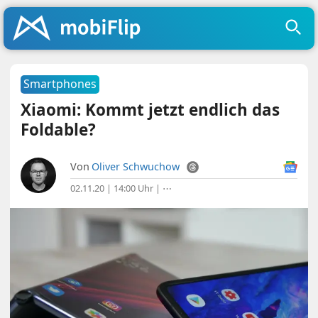
Smartphones
Xiaomi: Kommt jetzt endlich das
Foldable?
Von
Oliver Schwuchow
02.11.20 | 14:00 Uhr
|
⋯