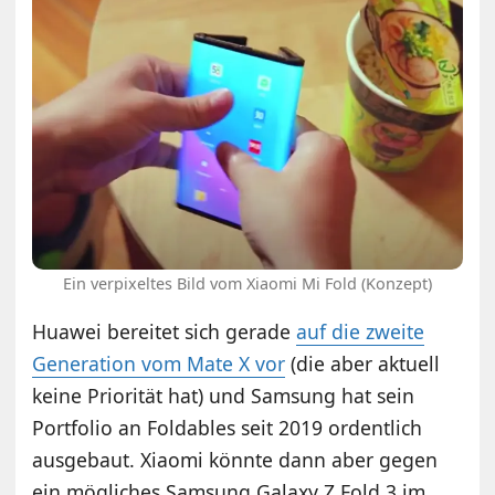
Ein verpixeltes Bild vom Xiaomi Mi Fold (Konzept)
Huawei bereitet sich gerade
auf die zweite
Generation vom Mate X vor
(die aber aktuell
keine Priorität hat) und Samsung hat sein
Portfolio an Foldables seit 2019 ordentlich
ausgebaut. Xiaomi könnte dann aber gegen
ein mögliches Samsung Galaxy Z Fold 3 im