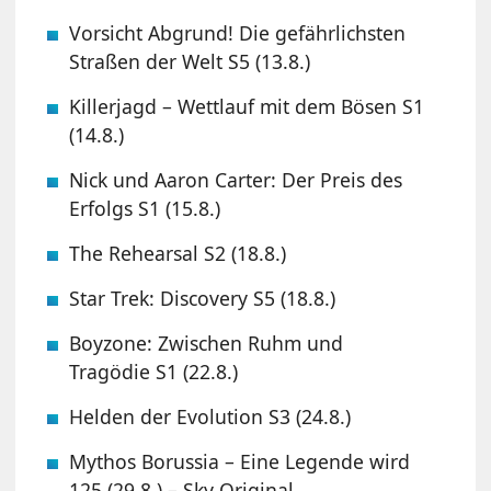
Vorsicht Abgrund! Die gefährlichsten
Straßen der Welt S5 (13.8.)
Killerjagd – Wettlauf mit dem Bösen S1
(14.8.)
Nick und Aaron Carter: Der Preis des
Erfolgs S1 (15.8.)
The Rehearsal S2 (18.8.)
Star Trek: Discovery S5 (18.8.)
Boyzone: Zwischen Ruhm und
Tragödie S1 (22.8.)
Helden der Evolution S3 (24.8.)
Mythos Borussia – Eine Legende wird
125 (29.8.) – Sky Original