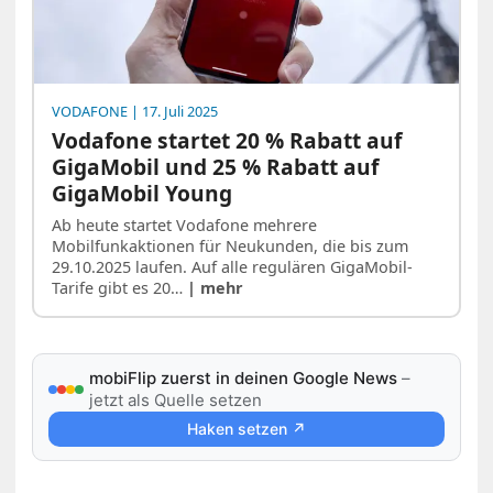
VODAFONE
| 17. Juli 2025
Vodafone startet 20 % Rabatt auf
GigaMobil und 25 % Rabatt auf
GigaMobil Young
Ab heute startet Vodafone mehrere
Mobilfunkaktionen für Neukunden, die bis zum
29.10.2025 laufen. Auf alle regulären GigaMobil-
Tarife gibt es 20…
| mehr
mobiFlip zuerst in deinen Google News
–
jetzt als Quelle setzen
Haken setzen ↗