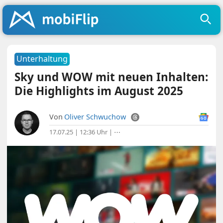
Unterhaltung
Sky und WOW mit neuen Inhalten:
Die Highlights im August 2025
Von
Oliver Schwuchow
17.07.25 | 12:36 Uhr
|
⋯