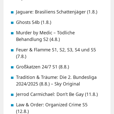
Jaguare: Brasiliens Schattenjäger (1.8.)
Ghosts S4b (1.8.)
Murder by Medic – Tödliche
Behandlung S2 (4.8.)
Feuer & Flamme S1, S2, S3, S4 und S5
(7.8.)
Großkatzen 24/7 S1 (8.8.)
Tradition & Träume: Die 2. Bundesliga
2024/2025 (8.8.) – Sky Original
Jerrod Carmichael: Don’t Be Gay (11.8.)
Law & Order: Organized Crime S5
(12.8.)