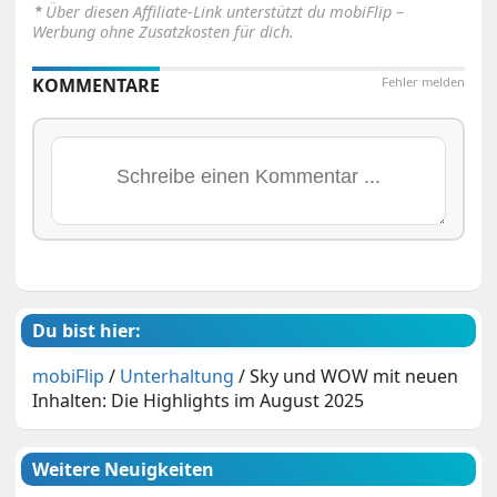
⋆
Über diesen Affiliate-Link unterstützt du mobiFlip –
Werbung ohne Zusatzkosten für dich.
KOMMENTARE
Fehler melden
Du bist hier:
mobiFlip
/
Unterhaltung
/
Sky und WOW mit neuen
Inhalten: Die Highlights im August 2025
Weitere Neuigkeiten