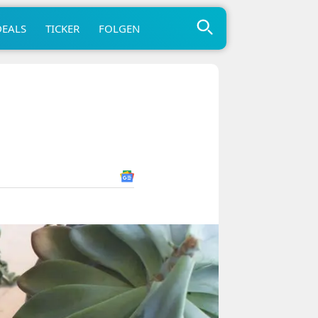
DEALS
TICKER
FOLGEN