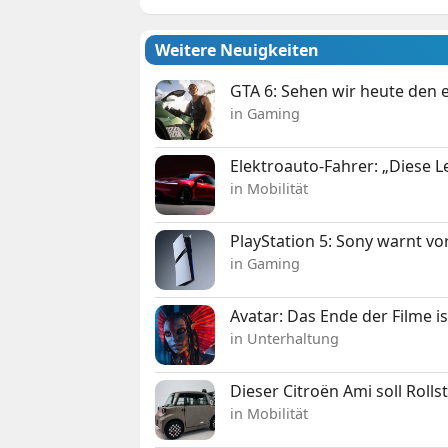
Weitere Neuigkeiten
GTA 6: Sehen wir heute den e
in Gaming
Elektroauto-Fahrer: „Diese L
in Mobilität
PlayStation 5: Sony warnt v
in Gaming
Avatar: Das Ende der Filme is
in Unterhaltung
Dieser Citroën Ami soll Roll
in Mobilität