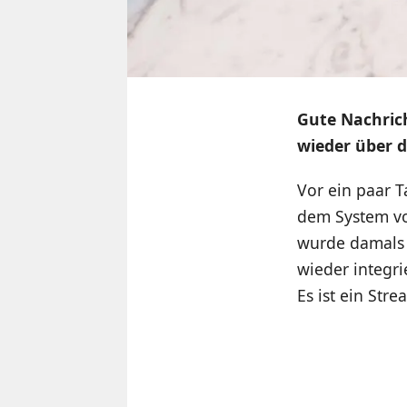
Gute Nachrich
wieder über 
Vor ein paar T
dem System vo
wurde damals 
wieder integri
Es ist ein St