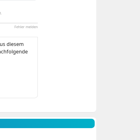
.
Fehler melden
us diesem
nachfolgende