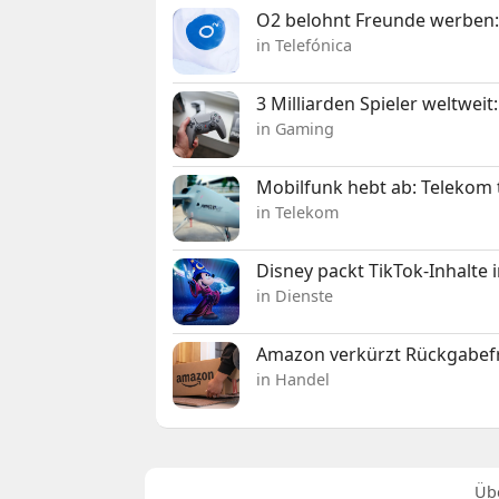
O2 belohnt Freunde werben:
in Telefónica
3 Milliarden Spieler weltw
in Gaming
Mobilfunk hebt ab: Telekom 
in Telekom
Disney packt TikTok-Inhalte 
in Dienste
Amazon verkürzt Rückgabefr
in Handel
Üb