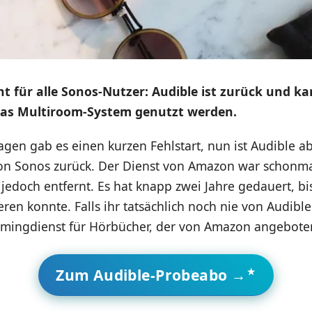
t für alle Sonos-Nutzer: Audible ist zurück und ka
das Multiroom-System genutzt werden.
agen gab es einen kurzen Fehlstart, nun ist Audible abe
n Sonos zurück. Der Dienst von Amazon war schonmal
jedoch entfernt. Es hat knapp zwei Jahre gedauert, b
eren konnte. Falls ihr tatsächlich noch nie von Audibl
reamingdienst für Hörbücher, der von Amazon angebote
Zum Audible-Probeabo →