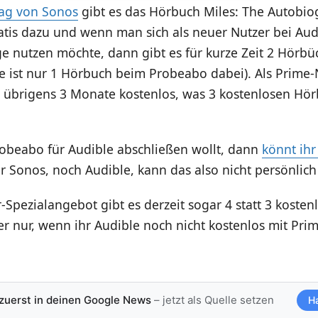
rag von Sonos
gibt es das Hörbuch Miles: The Autobio
ratis dazu und wenn man sich als neuer Nutzer bei Au
e nutzen möchte, dann gibt es für kurze Zeit 2 Hörbü
e ist nur 1 Hörbuch beim Probeabo dabei). Als Prime-
brigens 3 Monate kostenlos, was 3 kostenlosen Hö
Probeabo für Audible abschließen wollt, dann
könnt ihr
 Sonos, noch Audible, kann das also nicht persönlich 
-Spezialangebot gibt es derzeit sogar 4 statt 3 kosten
r nur, wenn ihr Audible noch nicht kostenlos mit Pri
 zuerst in deinen Google News
– jetzt als Quelle setzen
H