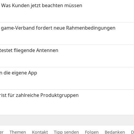
 Was Kunden jetzt beachten müssen
eit: game-Verband fordert neue Rahmenbedingungen
testet fliegende Antennen
in die eigene App
ist für zahlreiche Produktgruppen
er
Themen
Kontakt
Tipp senden
Folgen
Bedanken
D