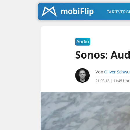
TARIFVERG
Audio
Sonos: Aud
Von
Oliver Schw
21.03.18 | 11:45 Uhr