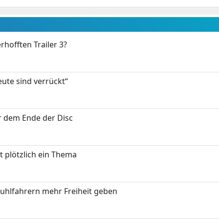
rhofften Trailer 3?
eute sind verrückt“
or dem Ende der Disc
t plötzlich ein Thema
stuhlfahrern mehr Freiheit geben