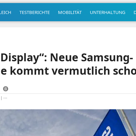
LEICH
TESTBERICHTE
MOBILITÄT
UNTERHALTUNG
 Display“: Neue Samsung-
ie kommt vermutlich scho
|
⋯