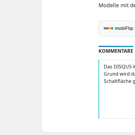
Modelle mit d
mobiFlip
KOMMENTARE
Das DISQUS-K
Grund wird da
Schaltfläche g