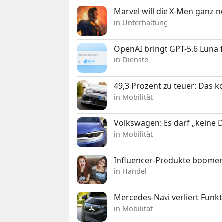
Marvel will die X-Men ganz 
in Unterhaltung
OpenAI bringt GPT-5.6 Luna
in Dienste
49,3 Prozent zu teuer: Das 
in Mobilität
Volkswagen: Es darf „keine
in Mobilität
Influencer-Produkte boomen
in Handel
Mercedes-Navi verliert Funk
in Mobilität