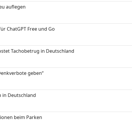
neu auflegen
 für ChatGPT Free und Go
kostet Tachobetrug in Deutschland
 Denkverbote geben“
 in Deutschland
tionen beim Parken