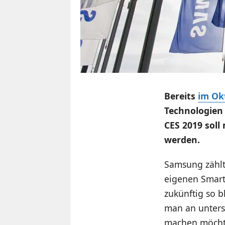
Bereits
im Ok
Technologien
CES 2019 soll
werden.
Samsung zählt 
eigenen Smart
zukünftig so 
man an unters
machen möchte