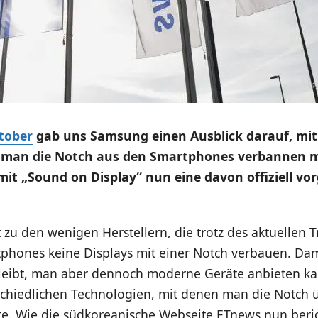
tober
gab uns Samsung einen Ausblick darauf, mi
 man die Notch aus den Smartphones verbannen m
 mit „Sound on Display“ nun eine davon offiziell vor
zu den wenigen Herstellern, die trotz des aktuellen 
phones keine Displays mit einer Notch verbauen. Dam
bleibt, man aber dennoch moderne Geräte anbieten kan
chiedlichen Technologien, mit denen man die Notch ü
. Wie die südkoreanische Webseite ETnews nun beric