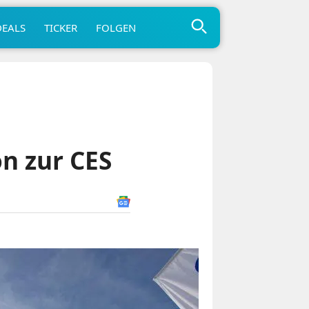
DEALS
TICKER
FOLGEN
n zur CES