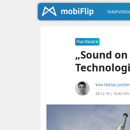
TARIFVERG
Hardware
„Sound on
Technolog
Von
Niklas Jutzler
28.12.18 | 16:45 Uhr