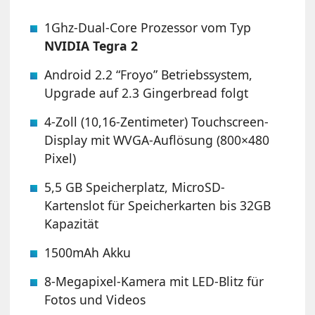
1Ghz-Dual-Core Prozessor vom Typ
NVIDIA Tegra 2
Android 2.2 “Froyo” Betriebssystem,
Upgrade auf 2.3 Gingerbread folgt
4-Zoll (10,16-Zentimeter) Touchscreen-
Display mit WVGA-Auflösung (800×480
Pixel)
5,5 GB Speicherplatz, MicroSD-
Kartenslot für Speicherkarten bis 32GB
Kapazität
1500mAh Akku
8-Megapixel-Kamera mit LED-Blitz für
Fotos und Videos