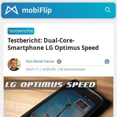
Testberichte
Testbericht: Dual-Core-
Smartphone LG Optimus Speed
Von
René Hesse
30.01.11 | 14:39 Uhr
|
82 Kommentare