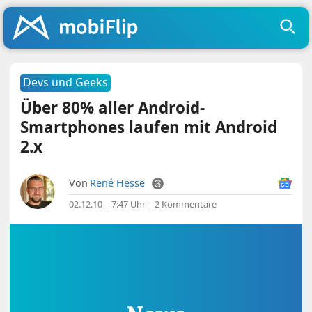
Devs und Geeks
Über 80% aller Android-
Smartphones laufen mit Android
2.x
Von
René Hesse
02.12.10 | 7:47 Uhr
|
2 Kommentare