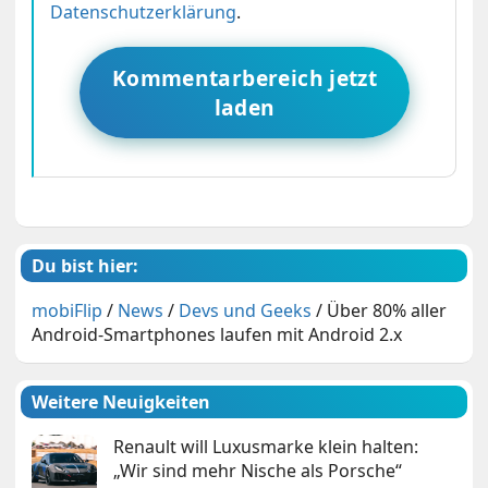
Datenschutzerklärung
.
Kommentarbereich jetzt
laden
Du bist hier:
mobiFlip
/
News
/
Devs und Geeks
/
Über 80% aller
Android-Smartphones laufen mit Android 2.x
Weitere Neuigkeiten
Renault will Luxusmarke klein halten:
„Wir sind mehr Nische als Porsche“