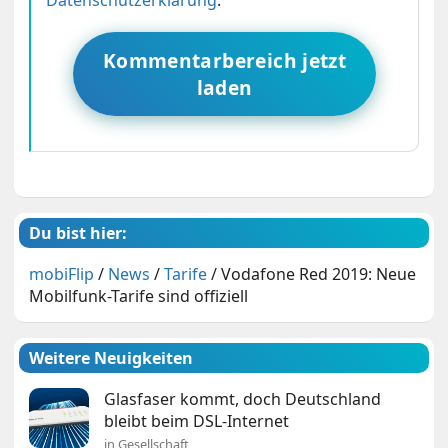
Datenschutzerklärung
.
Kommentarbereich jetzt
laden
Du bist hier:
mobiFlip
/
News
/
Tarife
/
Vodafone Red 2019: Neue
Mobilfunk-Tarife sind offiziell
Weitere Neuigkeiten
Glasfaser kommt, doch Deutschland
bleibt beim DSL-Internet
in Gesellschaft