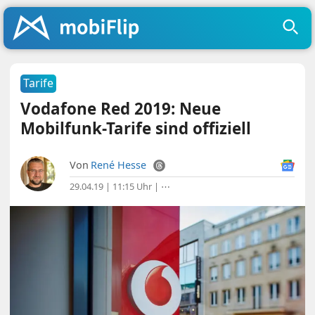
Tarife
Vodafone Red 2019: Neue
Mobilfunk-Tarife sind offiziell
Von
René Hesse
29.04.19 | 11:15 Uhr
|
⋯